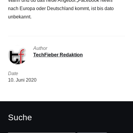
Wann und ob das neue Angebot „Facebook News“
nach Europa oder Deutschland kommt, ist bis dato
unbekannt.
Author
TechFieber Redaktion
Date
10. Juni 2020
Suche