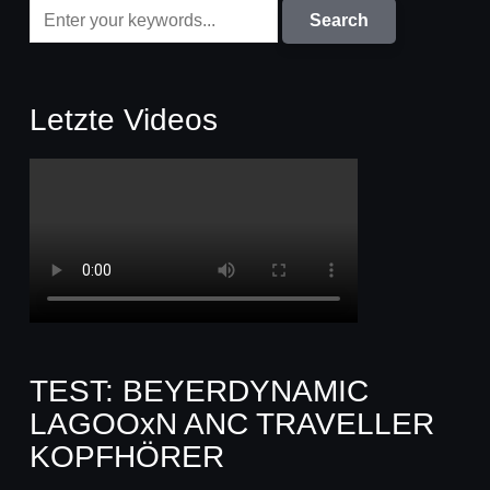
Letzte Videos
TEST: BEYERDYNAMIC
LAGOOxN ANC TRAVELLER
KOPFHÖRER