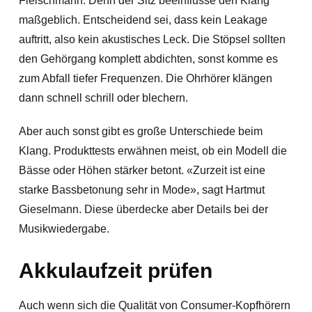
Fleischmann. Denn der Sitz beeinflusse den Klang
maßgeblich. Entscheidend sei, dass kein Leakage
auftritt, also kein akustisches Leck. Die Stöpsel sollten
den Gehörgang komplett abdichten, sonst komme es
zum Abfall tiefer Frequenzen. Die Ohrhörer klängen
dann schnell schrill oder blechern.
Aber auch sonst gibt es große Unterschiede beim
Klang. Produkttests erwähnen meist, ob ein Modell die
Bässe oder Höhen stärker betont. «Zurzeit ist eine
starke Bassbetonung sehr in Mode», sagt Hartmut
Gieselmann. Diese überdecke aber Details bei der
Musikwiedergabe.
Akkulaufzeit prüfen
Auch wenn sich die Qualität von Consumer-Kopfhörern