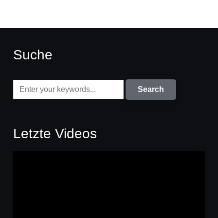
Suche
Letzte Videos
Video-
Player