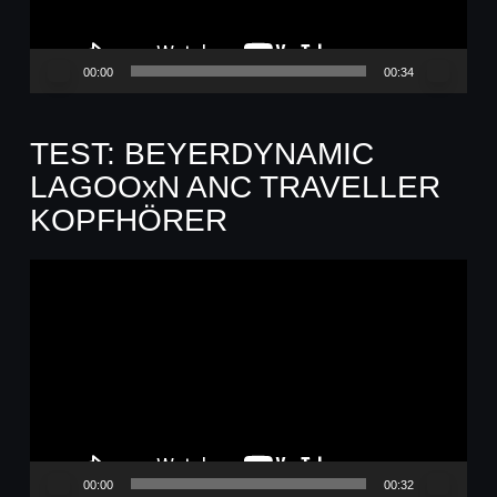
00:00
00:34
TEST: BEYERDYNAMIC
LAGOOxN ANC TRAVELLER
KOPFHÖRER
Video-
Player
00:00
00:32