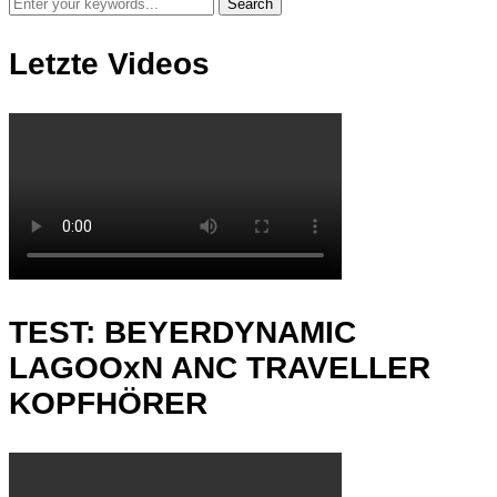
Letzte Videos
TEST: BEYERDYNAMIC
LAGOOxN ANC TRAVELLER
KOPFHÖRER