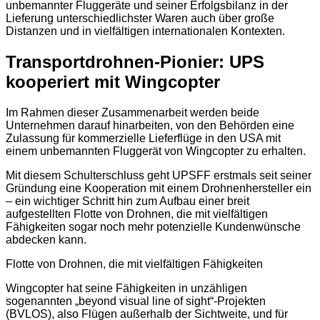
unbemannter Fluggeräte und seiner Erfolgsbilanz in der
Lieferung unterschiedlichster Waren auch über große
Distanzen und in vielfältigen internationalen Kontexten.
Transportdrohnen-Pionier: UPS
kooperiert mit Wingcopter
Im Rahmen dieser Zusammenarbeit werden beide
Unternehmen darauf hinarbeiten, von den Behörden eine
Zulassung für kommerzielle Lieferflüge in den USA mit
einem unbemannten Fluggerät von Wingcopter zu erhalten.
Mit diesem Schulterschluss geht UPSFF erstmals seit seiner
Gründung eine Kooperation mit einem Drohnenhersteller ein
– ein wichtiger Schritt hin zum Aufbau einer breit
aufgestellten Flotte von Drohnen, die mit vielfältigen
Fähigkeiten sogar noch mehr potenzielle Kundenwünsche
abdecken kann.
Flotte von Drohnen, die mit vielfältigen Fähigkeiten
Wingcopter hat seine Fähigkeiten in unzähligen
sogenannten „beyond visual line of sight“-Projekten
(BVLOS), also Flügen außerhalb der Sichtweite, und für