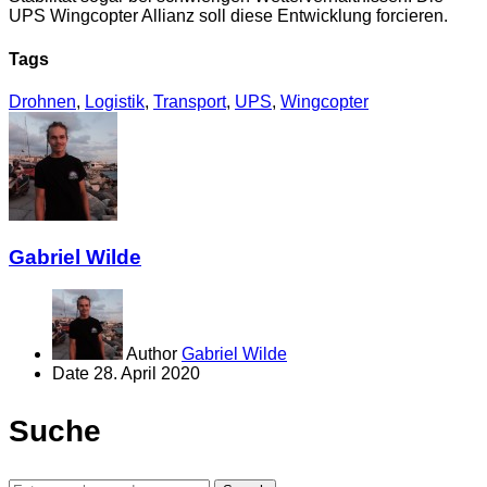
UPS Wingcopter Allianz soll diese Entwicklung forcieren.
Tags
Drohnen
,
Logistik
,
Transport
,
UPS
,
Wingcopter
Gabriel Wilde
Author
Gabriel Wilde
Date
28. April 2020
Suche