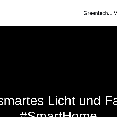
Greentech.LI
 smartes Licht und 
#SmartHome