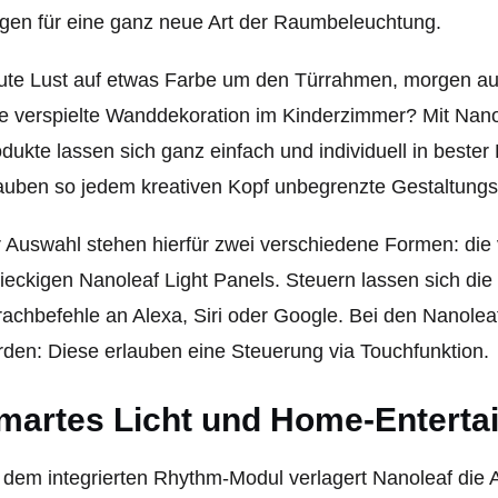
gen für eine ganz neue Art der Raumbeleuchtung.
te Lust auf etwas Farbe um den Türrahmen, morgen au
e verspielte Wanddekoration im Kinderzimmer? Mit Nano
dukte lassen sich ganz einfach und individuell in bes
auben so jedem kreativen Kopf unbegrenzte Gestaltungs
 Auswahl stehen hierfür zwei verschiedene Formen: die
ieckigen Nanoleaf Light Panels. Steuern lassen sich die
achbefehle an Alexa, Siri oder Google. Bei den Nanole
den: Diese erlauben eine Steuerung via Touchfunktion.
martes Licht und Home-Enterta
 dem integrierten Rhythm-Modul verlagert Nanoleaf die 