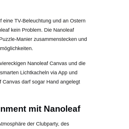
f eine TV-Beleuchtung und an Ostern
leaf kein Problem. Die Nanoleaf
ter Puzzle-Manier zusammenstecken und
möglichkeiten.
 viereckigen Nanoleaf Canvas und die
 smarten Lichtkacheln via App und
af Canvas darf sogar Hand angelegt
inment mit Nanoleaf
Atmosphäre der Clubparty, des