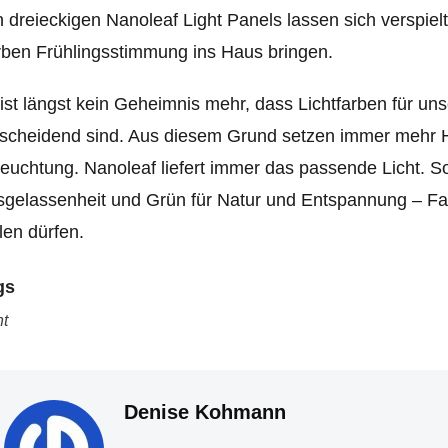
 dreieckigen Nanoleaf Light Panels lassen sich verspiel
ben Frühlingsstimmung ins Haus bringen.
ist längst kein Geheimnis mehr, dass Lichtfarben für u
scheidend sind. Aus diesem Grund setzen immer mehr H
euchtung. Nanoleaf liefert immer das passende Licht. S
gelassenheit und Grün für Natur und Entspannung – Farb
len dürfen.
gs
ht
Denise Kohmann