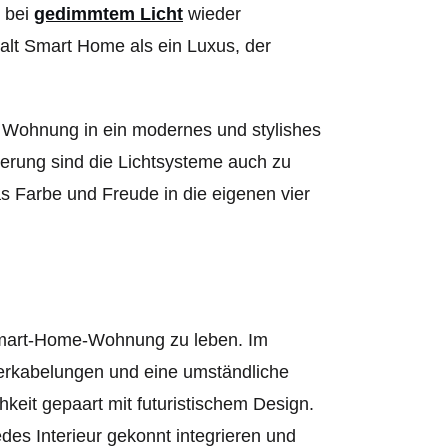
 bei
gedimmtem Licht
wieder
galt Smart Home als ein Luxus, der
e Wohnung in ein modernes und stylishes
erung sind die Lichtsysteme auch zu
s Farbe und Freude in die eigenen vier
r Smart-Home-Wohnung zu leben. Im
erkabelungen und eine umständliche
hkeit gepaart mit futuristischem Design.
edes Interieur gekonnt integrieren und