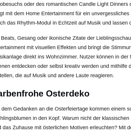
obesuchs oder des romantischen Candle Light Dinners d
gt mit dem Home Entertainment für ein unvergessliches 
ch das Rhythm-Modul in Echtzeit auf Musik und lassen de
Beats, Gesang oder ikonische Zitate der Lieblingsschaus
ertainment mit visuellen Effekten und bringt die Stimm
ikanlage direkt ins Wohnzimmer. Nutzer können in der N
nen entdecken oder selbst kreativ werden und mithilfe
tellen, die auf Musik und andere Laute reagieren.
arbenfrohe Osterdeko
 dem Gedanken an die Osterfeiertage kommen einem sof
hlingsblumen in den Kopf. Warum nicht der klassische
 das Zuhause mit österlichen Motiven erleuchten? Mit 