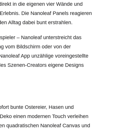
irekt in die eigenen vier Wände und
Erlebnis. Die Nanoleaf Panels reagieren
n Alltag dabei bunt erstrahlen.
pieler – Nanoleaf unterstreicht das
ung vom Bildschirm oder von der
anoleaf App unzählige voreingestellte
 des Szenen-Creators eigene Designs
ort bunte Ostereier, Hasen und
n Deko einen modernen Touch verleihen
den quadratischen Nanoleaf Canvas und