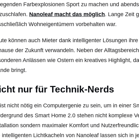
regenden Farbexplosionen Sport zu machen und abends
zuschlafen.
Nanoleaf macht das möglich
. Lange Zeit 
schließlich Wohneigentümern vorbehalten war.
te können auch Mieter dank intelligenter Lösungen ihr
ause der Zukunft verwandeln. Neben der Alltagsbereich
onderen Anlässen wie Ostern ein kreatives Highlight, da
de bringt.
icht nur für Technik-Nerds
ist nicht nötig ein Computergenie zu sein, um in eine
rdergrund des Smart Home 2.0 stehen nicht komplexe V
tallation sondern maximaler Komfort und Nutzerfreundlic
 intelligenten Lichtkacheln von Nanoleaf lassen sich in j