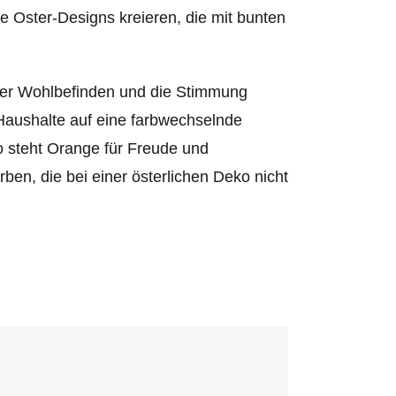
te Oster-Designs kreieren, die mit bunten
nser Wohlbefinden und die Stimmung
aushalte auf eine farbwechselnde
o steht Orange für Freude und
en, die bei einer österlichen Deko nicht