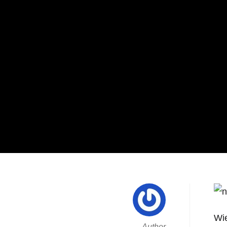
Wie
Author