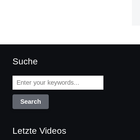
Suche
Letzte Videos