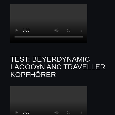
TEST: BEYERDYNAMIC
LAGOOxN ANC TRAVELLER
KOPFHÖRER