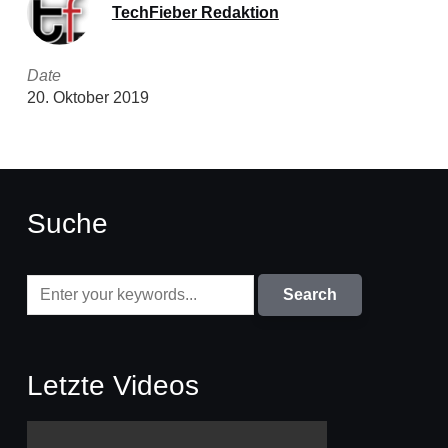
TechFieber Redaktion
Date
20. Oktober 2019
Suche
Letzte Videos