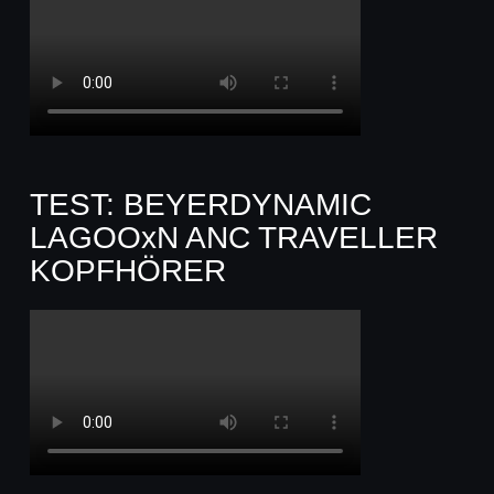
TEST: BEYERDYNAMIC
LAGOOxN ANC TRAVELLER
KOPFHÖRER