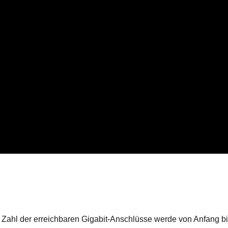
 Zahl der erreichbaren Gigabit-Anschlüsse werde von Anfang bi