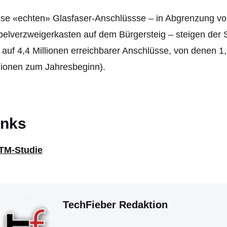
se «echten» Glasfaser-Anschlüssse – in Abgrenzung vo
elverzweigerkasten auf dem Bürgersteig – steigen der S
 auf 4,4 Millionen erreichbarer Anschlüsse, von denen 1,
lionen zum Jahresbeginn).
inks
TM-Studie
TechFieber Redaktion