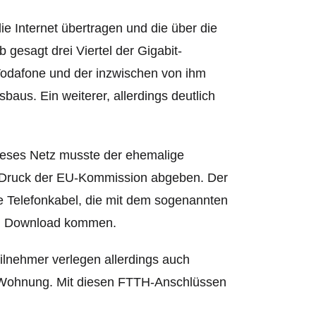
e Internet übertragen und die über die
gesagt drei Viertel der Gigabit-
Vodafone und der inzwischen von ihm
us. Ein weiterer, allerdings deutlich
ieses Netz musste der ehemalige
 Druck der EU-Kommission abgeben. Der
e Telefonkabel, die mit dem sogenannten
 im Download kommen.
lnehmer verlegen allerdings auch
ie Wohnung. Mit diesen FTTH-Anschlüssen