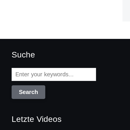
Suche
Letzte Videos