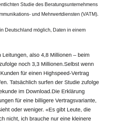
ffentlichten Studie des Beratungsunternehmens
kommunikations- und Mehrwertdiensten (VATM).
e in Deutschland möglich, Daten in einem
n Leitungen, also 4,8 Millionen – beim
 zufolge noch 3,3 Millionen.Selbst wenn
ie Kunden für einen Highspeed-Vertrag
en. Tatsächlich surfen der Studie zufolge
 Sekunde im Download.Die Erklärung
ngen für eine billigere Vertragsvariante,
ieht oder weniger. «Es gibt Leute, die
 nicht, ich brauche nur eine kleinere