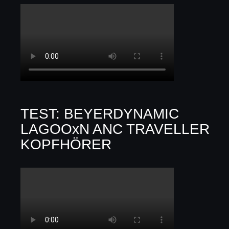
TEST: BEYERDYNAMIC
LAGOOxN ANC TRAVELLER
KOPFHÖRER