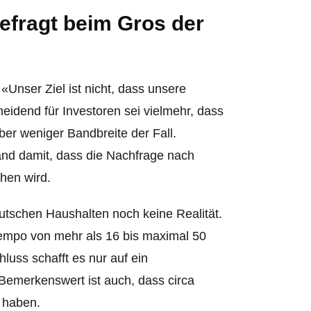
gefragt beim Gros der
Unser Ziel ist nicht, dass unsere
eidend für Investoren sei vielmehr, dass
ber weniger Bandbreite der Fall.
and damit, dass die Nachfrage nach
hen wird.
eutschen Haushalten noch keine Realität.
Tempo von mehr als 16 bis maximal 50
luss schafft es nur auf ein
emerkenswert ist auch, dass circa
t haben.