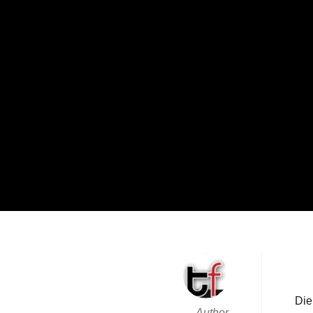
Die
Author