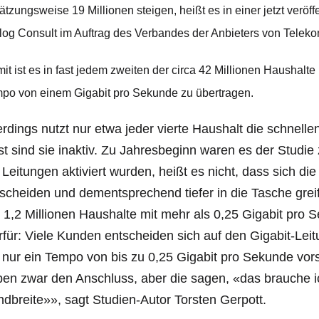
ätzungsweise 19 Millionen steigen, heißt es in einer jetzt verö
log Consult im Auftrag des Verbandes der Anbieters von Tele
it ist es in fast jedem zweiten der circa 42 Millionen Haushalt
po von einem Gigabit pro Sekunde zu übertragen.
erdings nutzt nur etwa jeder vierte Haushalt die schnelle
t sind sie inaktiv. Zu Jahresbeginn waren es der Studie
 Leitungen aktiviert wurden, heißt es nicht, dass sich d
scheiden und dementsprechend tiefer in die Tasche greif
 1,2 Millionen Haushalte mit mehr als 0,25 Gigabit pro
rfür: Viele Kunden entscheiden sich auf den Gigabit-Leitu
 nur ein Tempo von bis zu 0,25 Gigabit pro Sekunde vors
en zwar den Anschluss, aber die sagen, «das brauche ich
dbreite»», sagt Studien-Autor Torsten Gerpott.