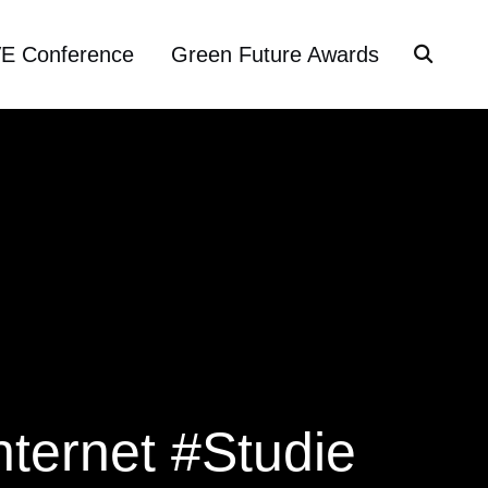
VE Conference
Green Future Awards
nternet #Studie