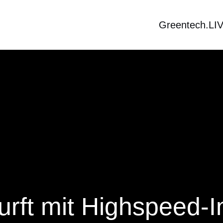
Greentech.LI
urft mit Highspeed-I