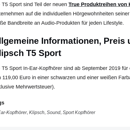
 T5 Sport sind Teil der neuen
True Produktreihen von 
ernehmen auf die individuellen Hörgewohnheiten seiner
ße Bandbreite an Audio-Produkten für jeden Lifestyle.
llgemeine Informationen, Preis 
lipsch T5 Sport
 T5 Sport In-Ear-Kopfhörer sind ab September 2019 für
 119,00 Euro in einer schwarzen und einer weißen Farba
klusive Mehrwertsteuer).
gs
Ear-Kopfhörer
,
Klipsch
,
Sound
,
Sport Kopfhörer