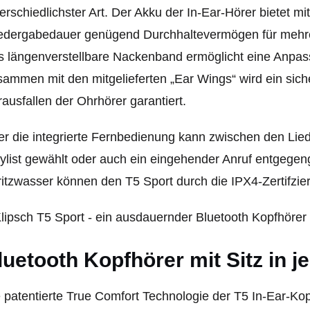
erschiedlichster Art. Der Akku der In-Ear-Hörer bietet 
dergabedauer genügend Durchhaltevermögen für mehre
 längenverstellbare Nackenband ermöglicht eine Anpass
ammen mit den mitgelieferten „Ear Wings“ wird ein sich
ausfallen der Ohrhörer garantiert.
er die integrierte Fernbedienung kann zwischen den Lied
ylist gewählt oder auch ein eingehender Anruf entge
itzwasser können den T5 Sport durch die IPX4-Zertifzie
luetooth Kopfhörer mit Sitz in je
 patentierte True Comfort Technologie der T5 In-Ear-Kopf