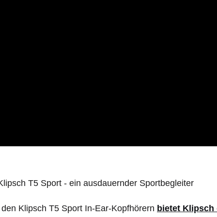
 den Klipsch T5 Sport In-Ear-Kopfhörern
bietet Klipsc