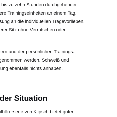
mit bis zu zehn Stunden durchgehender
re Trainingseinheiten an einem Tag.
ung an die individuellen Tragevorlieben.
erer Sitz ohne Verrutschen oder
ern und der persönlichen Trainings-
gengenommen werden. Schweiß und
rung ebenfalls nichts anhaben.
der Situation
hörerserie von Klipsch bietet guten