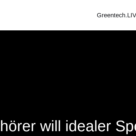
Greentech.LI
örer will idealer Sp