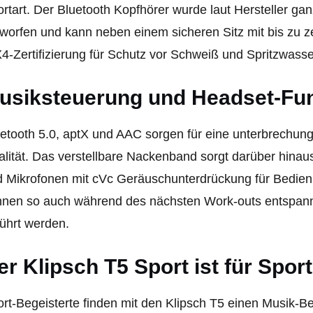
rtart. Der Bluetooth Kopfhörer wurde laut Hersteller ganz 
worfen und kann neben einem sicheren Sitz mit bis zu ze
4-Zertifizierung für Schutz vor Schweiß und Spritzwass
usiksteuerung und Headset-Fun
etooth 5.0, aptX und AAC sorgen für eine unterbrechung
lität. Das verstellbare Nackenband sorgt darüber hinau
 Mikrofonen mit cVc Geräuschunterdrückung für Bedi
nnen so auch während des nächsten Work-outs entspa
ührt werden.
er Klipsch T5 Sport ist für Spo
rt-Begeisterte finden mit den Klipsch T5 einen Musik-Begle