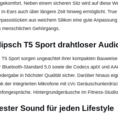
gekomfort. Neben einem sicheren Sitz wird auf diese 
 In-Ears auch über längere Zeit hinweg ermöglicht. Tru
passstücken aus weichem Silikon eine gute Anpassun
s menschlichen Gehörgangs.
lipsch T5 Sport drahtloser Aud
 T5 Sport sorgen ungeachtet ihrer kompakten Bauweise 
 Bluetooth-Standard 5.0 sowie die Codecs aptX und AAC
dergabe in höchster Qualität sicher. Darüber hinaus ei
k der integrierten Mikrofone mit cVc Geräuschunterdrüc
efongespräche. Hintergrundgeräusche im Fitness-Studio
ester Sound für jeden Lifestyle