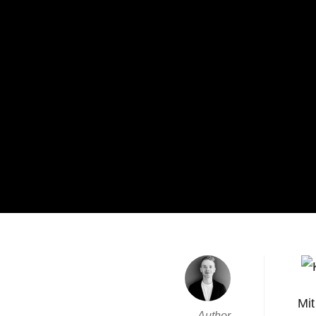
Mit
Author