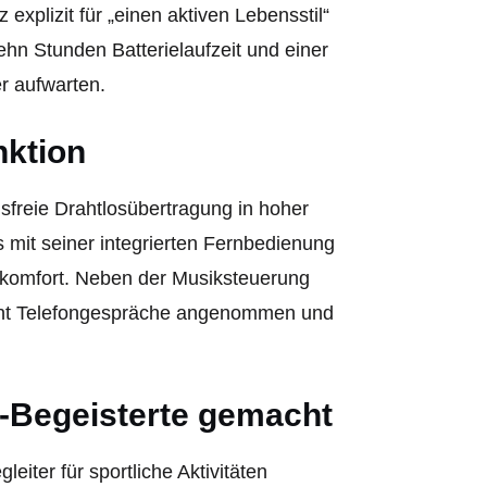
explizit für „einen aktiven Lebensstil“
hn Stunden Batterielaufzeit und einer
er aufwarten.
ktion
sfreie Drahtlosübertragung in hoher
s mit seiner integrierten Fernbedienung
enkomfort. Neben der Musiksteuerung
nnt Telefongespräche angenommen und
rt-Begeisterte gemacht
iter für sportliche Aktivitäten