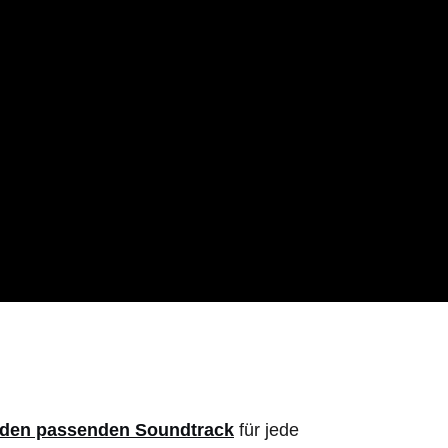
h den passenden Soundtrack
für jede