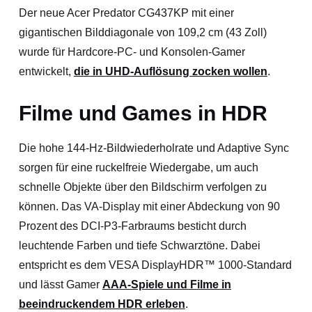
Der neue Acer Predator CG437KP mit einer
gigantischen Bilddiagonale von 109,2 cm (43 Zoll)
wurde für Hardcore-PC- und Konsolen-Gamer
entwickelt,
die in UHD-Auflösung zocken wollen
.
Filme und Games in HDR
Die hohe 144-Hz-Bildwiederholrate und Adaptive Sync
sorgen für eine ruckelfreie Wiedergabe, um auch
schnelle Objekte über den Bildschirm verfolgen zu
können. Das VA-Display mit einer Abdeckung von 90
Prozent des DCI-P3-Farbraums besticht durch
leuchtende Farben und tiefe Schwarztöne. Dabei
entspricht es dem VESA DisplayHDR™ 1000-Standard
und lässt Gamer
AAA-Spiele und Filme in
beeindruckendem HDR erleben
.