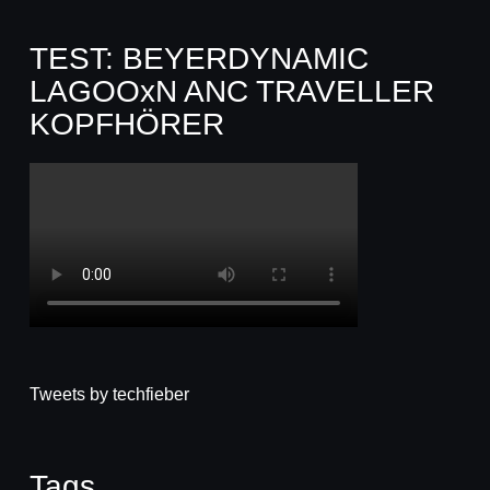
TEST: BEYERDYNAMIC
LAGOOxN ANC TRAVELLER
KOPFHÖRER
Tweets by techfieber
Tags