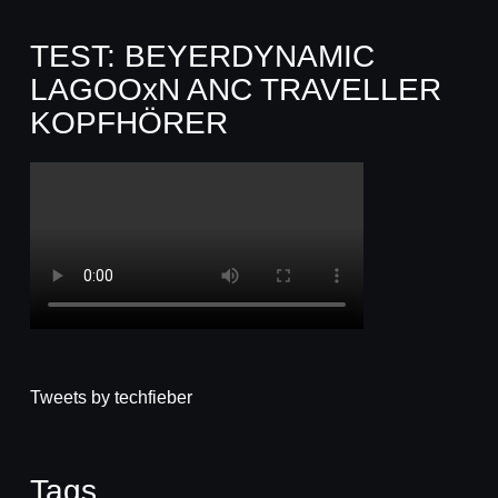
TEST: BEYERDYNAMIC
LAGOOxN ANC TRAVELLER
KOPFHÖRER
Tweets by techfieber
Tags