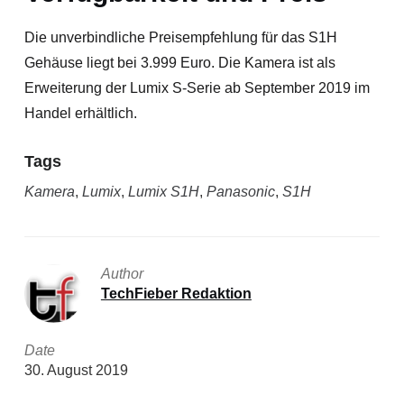
Die unverbindliche Preisempfehlung für das S1H
Gehäuse liegt bei 3.999 Euro. Die Kamera ist als
Erweiterung der Lumix S-Serie ab September 2019 im
Handel erhältlich.
Tags
Kamera
,
Lumix
,
Lumix S1H
,
Panasonic
,
S1H
Author
TechFieber Redaktion
Date
30. August 2019