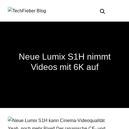
Neue Lumix S1H nimmt
Videos mit 6K auf
Yeah, noch mehr Pixel! Der japanische CE- und