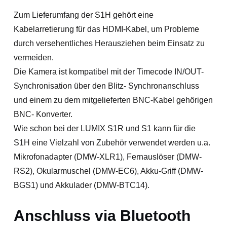
Zum Lieferumfang der S1H gehört eine
Kabelarretierung für das HDMI-Kabel, um Probleme
durch versehentliches Herausziehen beim Einsatz zu
vermeiden.
Die Kamera ist kompatibel mit der Timecode IN/OUT-
Synchronisation über den Blitz- Synchronanschluss
und einem zu dem mitgelieferten BNC-Kabel gehörigen
BNC- Konverter.
Wie schon bei der LUMIX S1R und S1 kann für die
S1H eine Vielzahl von Zubehör verwendet werden u.a.
Mikrofonadapter (DMW-XLR1), Fernauslöser (DMW-
RS2), Okularmuschel (DMW-EC6), Akku-Griff (DMW-
BGS1) und Akkulader (DMW-BTC14).
Anschluss via Bluetooth