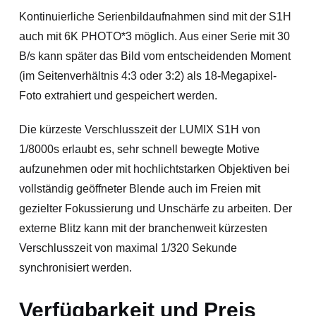
Kontinuierliche Serienbildaufnahmen sind mit der S1H
auch mit 6K PHOTO*3 möglich. Aus einer Serie mit 30
B/s kann später das Bild vom entscheidenden Moment
(im Seitenverhältnis 4:3 oder 3:2) als 18-Megapixel-
Foto extrahiert und gespeichert werden.
Die kürzeste Verschlusszeit der LUMIX S1H von
1/8000s erlaubt es, sehr schnell bewegte Motive
aufzunehmen oder mit hochlichtstarken Objektiven bei
vollständig geöffneter Blende auch im Freien mit
gezielter Fokussierung und Unschärfe zu arbeiten. Der
externe Blitz kann mit der branchenweit kürzesten
Verschlusszeit von maximal 1/320 Sekunde
synchronisiert werden.
Verfügbarkeit und Preis