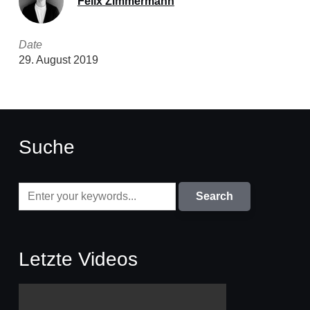
Felix Zimmermann
Date
29. August 2019
Suche
Letzte Videos