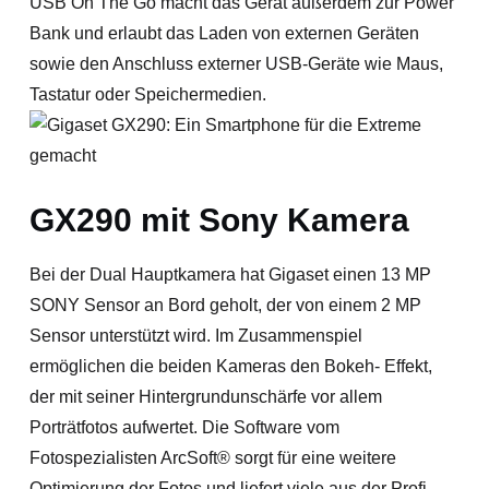
USB On The Go macht das Gerät außerdem zur Power
Bank und erlaubt das Laden von externen Geräten
sowie den Anschluss externer USB-Geräte wie Maus,
Tastatur oder Speichermedien.
GX290 mit Sony Kamera
Bei der Dual Hauptkamera hat Gigaset einen 13 MP
SONY Sensor an Bord geholt, der von einem 2 MP
Sensor unterstützt wird. Im Zusammenspiel
ermöglichen die beiden Kameras den Bokeh- Effekt,
der mit seiner Hintergrundunschärfe vor allem
Porträtfotos aufwertet. Die Software vom
Fotospezialisten ArcSoft® sorgt für eine weitere
Optimierung der Fotos und liefert viele aus der Profi-