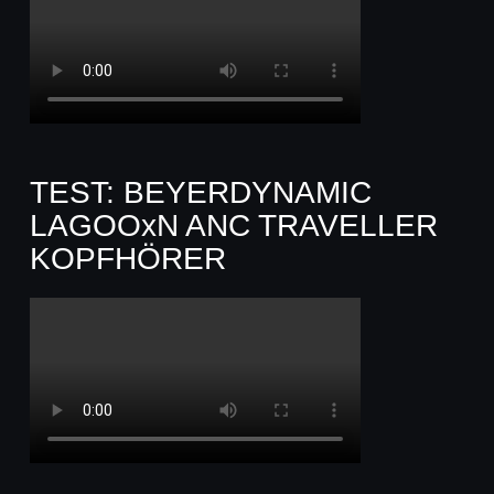
TEST: BEYERDYNAMIC
LAGOOxN ANC TRAVELLER
KOPFHÖRER