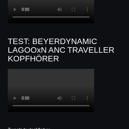
TEST: BEYERDYNAMIC
LAGOOxN ANC TRAVELLER
KOPFHÖRER