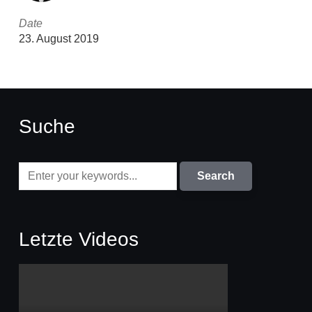
Date
23. August 2019
Suche
Letzte Videos