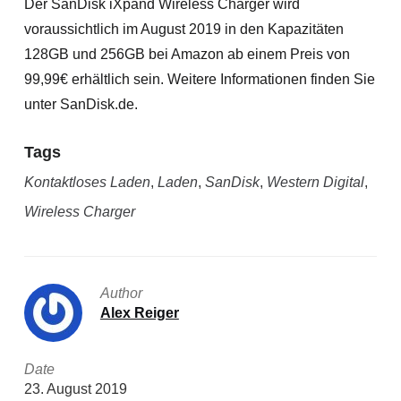
Der SanDisk iXpand Wireless Charger wird
voraussichtlich im August 2019 in den Kapazitäten
128GB und 256GB bei Amazon ab einem Preis von
99,99€ erhältlich sein. Weitere Informationen finden Sie
unter SanDisk.de.
Tags
Kontaktloses Laden
,
Laden
,
SanDisk
,
Western Digital
,
Wireless Charger
Author
Alex Reiger
Date
23. August 2019