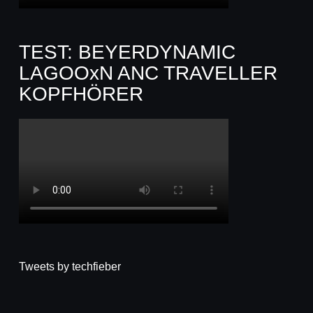
TEST: BEYERDYNAMIC
LAGOOxN ANC TRAVELLER
KOPFHÖRER
Tweets by techfieber