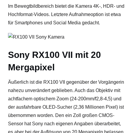
Im Bewegtbildbereich bietet die Kamera 4K-, HDR- und
Hochformat-Videos. Letztere Aufnahmeoption ist etwa
für Smartphones und Social Media gedacht.
Sony RX100 VII mit 20
Mergapixel
Äußerlich ist die RX100 VII gegenüber der Vorgängerin
nahezu unverändert geblieben. Auch das Objektiv mit
achtfachem optischem Zoom (24-200mm/f2,8-4,5) und
der ausfahrbare OLED-Sucher (2,36 Millionen Pixel) ist
übernommen worden. Den ein Zoll großen CMOS-
Sensor hat Sony nach eigenen Angaben überarbeitet,
es aber bei der Auflösung von 20 Megapixeln belassen.