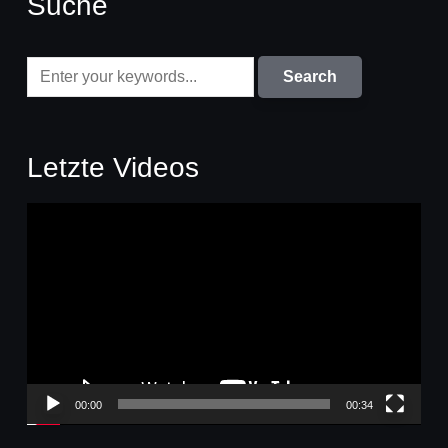
Suche
Letzte Videos
Video-
Player
00:00
00:34