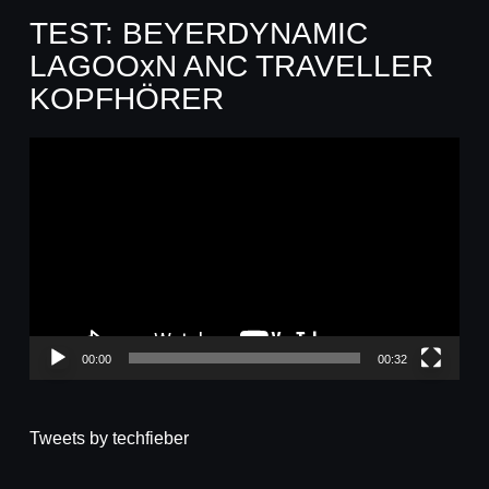
TEST: BEYERDYNAMIC
LAGOOxN ANC TRAVELLER
KOPFHÖRER
Video-
Player
00:00
00:32
Tweets by techfieber