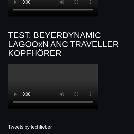
TEST: BEYERDYNAMIC
LAGOOxN ANC TRAVELLER
KOPFHÖRER
Tweets by techfieber