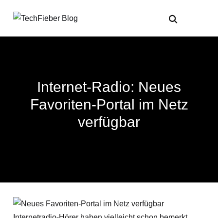
Internet-Radio: Neues
Favoriten-Portal im Netz
verfügbar
Internetradio-Hörer haben vielleicht schon bemerkt,