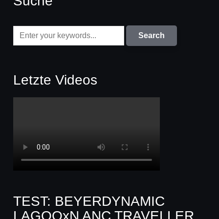
Suche
Letzte Videos
TEST: BEYERDYNAMIC
LAGOOxN ANC TRAVELLER