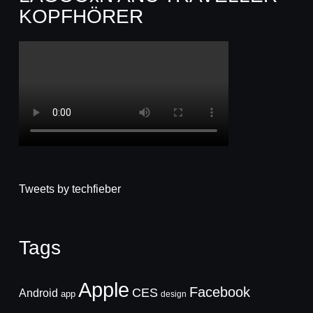
KOPFHÖRER
Tweets by techfieber
Tags
Apple
Facebook
CES
Android
app
design