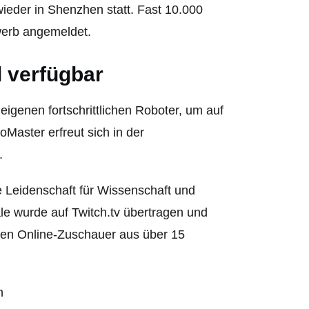
wieder in Shenzhen statt. Fast 10.000
ewerb angemeldet.
l verfügbar
igenen fortschrittlichen Roboter, um auf
aster erfreut sich in der
.
e Leidenschaft für Wissenschaft und
le wurde auf Twitch.tv übertragen und
onen Online-Zuschauer aus über 15