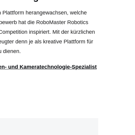
en Plattform herangewachsen, welche
bewerb hat die RoboMaster Robotics
mpetition inspiriert. Mit der kürzlichen
ter denn je als kreative Plattform für
u dienen.
n- und Kameratechnologie-Spezialist