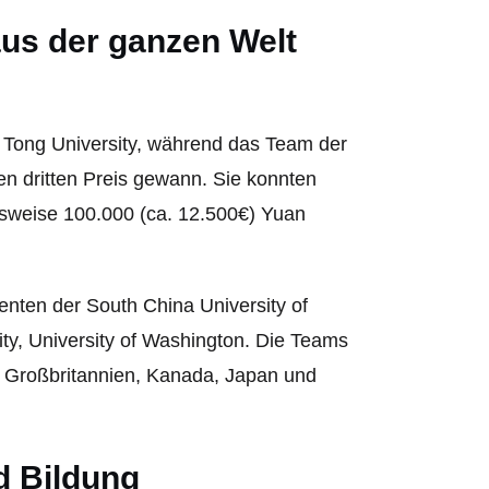
us der ganzen Welt
o Tong University, während das Team der
en dritten Preis gewann. Sie konnten
gsweise 100.000 (ca. 12.500€) Yuan
nten der South China University of
sity, University of Washington. Die Teams
 Großbritannien, Kanada, Japan und
d Bildung