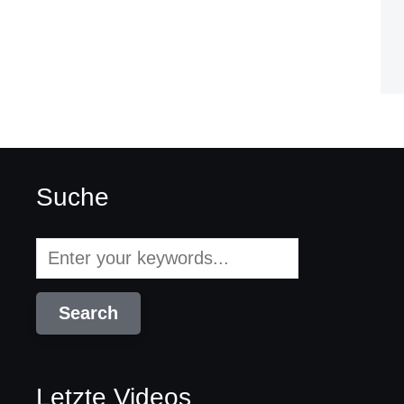
Suche
Letzte Videos