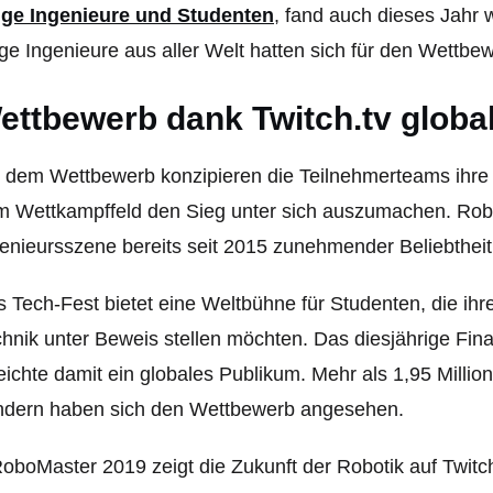
nge Ingenieure und Studenten
, fand auch dieses Jahr 
ge Ingenieure aus aller Welt hatten sich für den Wettb
ettbewerb dank Twitch.tv globa
 dem Wettbewerb konzipieren die Teilnehmerteams ihre e
 Wettkampffeld den Sieg unter sich auszumachen. RoboM
enieursszene bereits seit 2015 zunehmender Beliebtheit
 Tech-Fest bietet eine Weltbühne für Studenten, die ihr
hnik unter Beweis stellen möchten. Das diesjährige Fina
eichte damit ein globales Publikum. Mehr als 1,95 Milli
ndern haben sich den Wettbewerb angesehen.