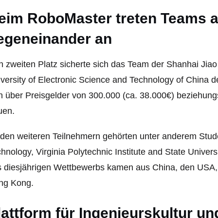
eim RoboMaster treten Teams a
egeneinander an
 zweiten Platz sicherte sich das Team der Shanhai Jia
versity of Electronic Science and Technology of China d
h über Preisgelder von 300.000 (ca. 38.000€) beziehun
uen.
den weiteren Teilnehmern gehörten unter anderem Stude
hnology, Virginia Polytechnic Institute and State Univer
s diesjährigen Wettbewerbs kamen aus China, den USA,
ng Kong.
lattform für Ingenieurskultur un