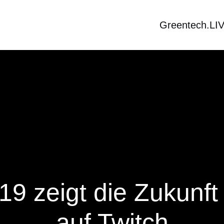
Greentech.LI
 zeigt die Zukunft 
auf Twitch