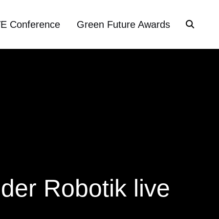
VE Conference
Green Future Awards
der Robotik live