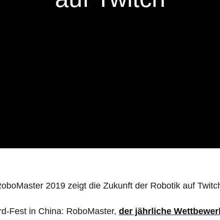
d-Fest in China: RoboMaster,
der jährliche Wettbewer