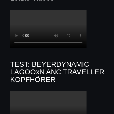
TEST: BEYERDYNAMIC
LAGOOxN ANC TRAVELLER
KOPFHÖRER