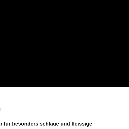
b für besonders schlaue und fleissige