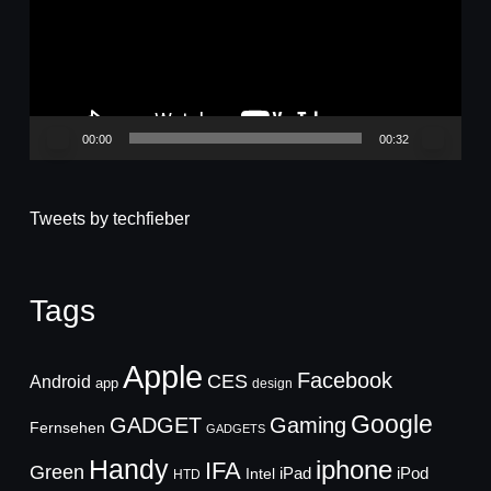
00:00
00:32
Tweets by techfieber
Tags
Apple
Facebook
CES
Android
app
design
Google
GADGET
Gaming
Fernsehen
GADGETS
Handy
iphone
IFA
Green
iPad
Intel
iPod
HTD