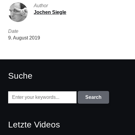
Author
Jochen Siegle
Date
9. August 2019
Suche
Letzte Videos