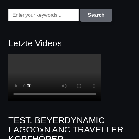
Letzte Videos
TEST: BEYERDYNAMIC
LAGOOxN ANC TRAVELLER
KOPFHÖRER