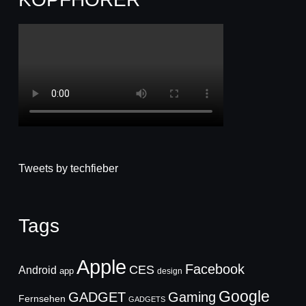
Tweets by techfieber
Tags
Apple
Facebook
CES
Android
app
design
Google
GADGET
Gaming
Fernsehen
GADGETS