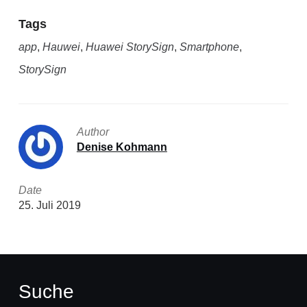
Tags
app
,
Hauwei
,
Huawei StorySign
,
Smartphone
,
StorySign
Author
Denise Kohmann
Date
25. Juli 2019
Suche