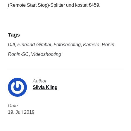
(Remote Start Stop)-Splitter und kostet €459.
Tags
DJI
,
Einhand-Gimbal
,
Fotoshooting
,
Kamera
,
Ronin
,
Ronin-SC
,
Videoshooting
Author
Silvia Kling
Date
19. Juli 2019