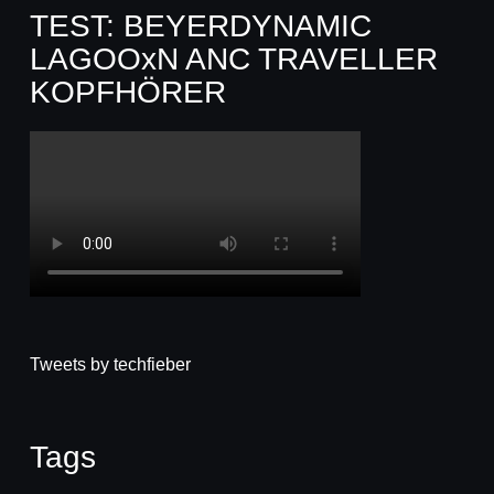
TEST: BEYERDYNAMIC
LAGOOxN ANC TRAVELLER
KOPFHÖRER
Tweets by techfieber
Tags