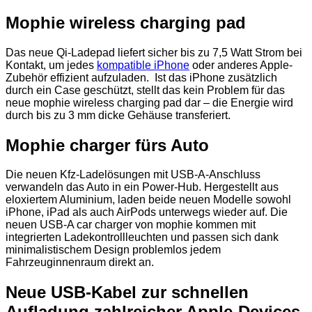
Mophie wireless charging pad
Das neue Qi-Ladepad liefert sicher bis zu 7,5 Watt Strom bei
Kontakt, um jedes
kompatible iPhone
oder anderes Apple-
Zubehör effizient aufzuladen. Ist das iPhone zusätzlich
durch ein Case geschützt, stellt das kein Problem für das
neue mophie wireless charging pad dar – die Energie wird
durch bis zu 3 mm dicke Gehäuse transferiert.
Mophie charger fürs Auto
Die neuen Kfz-Ladelösungen mit USB-A-Anschluss
verwandeln das Auto in ein Power-Hub. Hergestellt aus
eloxiertem Aluminium, laden beide neuen Modelle sowohl
iPhone, iPad als auch AirPods unterwegs wieder auf. Die
neuen USB-A car charger von mophie kommen mit
integrierten Ladekontrollleuchten und passen sich dank
minimalistischem Design problemlos jedem
Fahrzeuginnenraum direkt an.
Neue USB-Kabel zur schnellen
Aufladung zahlreicher Apple-Devices