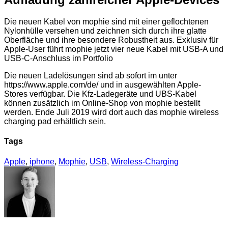
Die neuen Kabel von mophie sind mit einer geflochtenen
Nylonhülle versehen und zeichnen sich durch ihre glatte
Oberfläche und ihre besondere Robustheit aus. Exklusiv für
Apple-User führt mophie jetzt vier neue Kabel mit USB-A und
USB-C-Anschluss im Portfolio
Die neuen Ladelösungen sind ab sofort im unter
https://www.apple.com/de/ und in ausgewählten Apple-
Stores verfügbar. Die Kfz-Ladegeräte und UBS-Kabel
können zusätzlich im Online-Shop von mophie bestellt
werden. Ende Juli 2019 wird dort auch das mophie wireless
charging pad erhältlich sein.
Tags
Apple
,
iphone
,
Mophie
,
USB
,
Wireless-Charging