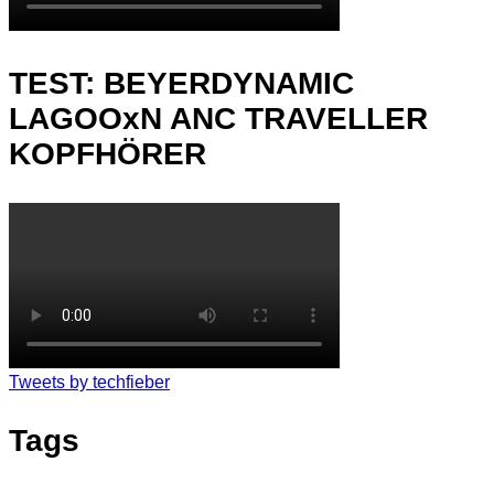
TEST: BEYERDYNAMIC
LAGOOxN ANC TRAVELLER
KOPFHÖRER
Tweets by techfieber
Tags