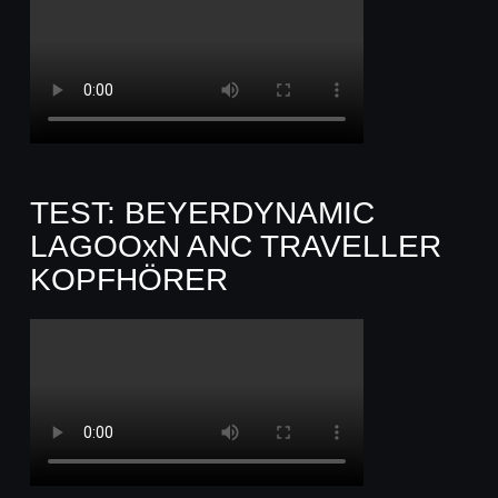
TEST: BEYERDYNAMIC
LAGOOxN ANC TRAVELLER
KOPFHÖRER