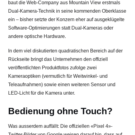
baut die Web-Company aus Mountain View erstmals
Dual-Kamera-Technik in seine kommenden Oberklasse
ein – bisher setzte der Konzern eher auf ausgeklügelte
Software-Optimierungen statt Dual-Kameras oder
andere optische Hardware.
In dem viel diskutierten quadratischen Bereich auf der
Rückseite bringt das Unternehmen den offiziell
veröffentlichten Produktfotos zufolge zwei
Kameraoptiken (vermutlich für Weitwinkel- und
Teleaufnahmen) sowie einen weiteren Sensor und
LED-Licht für die Kamera unter.
Bedienung ohne Touch?
Was ausserdem auffällt: Die offiziellen «Pixel 4»-
Twitter-Bilder von Google weisen darauf hin, dass auf