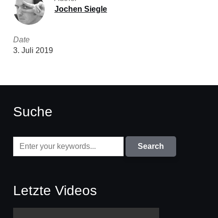
Jochen Siegle
Date
3. Juli 2019
Suche
Letzte Videos