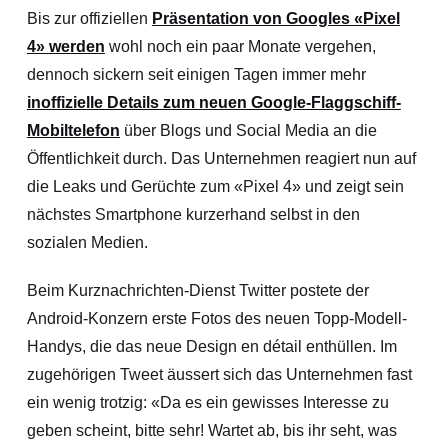
Bis zur offiziellen
Präsentation von Googles «Pixel
4» werden
wohl noch ein paar Monate vergehen,
dennoch sickern seit einigen Tagen immer mehr
inoffizielle Details zum neuen Google-Flaggschiff-
Mobiltelefon
über Blogs und Social Media an die
Öffentlichkeit durch. Das Unternehmen reagiert nun auf
die Leaks und Gerüchte zum «Pixel 4» und zeigt sein
nächstes Smartphone kurzerhand selbst in den
sozialen Medien.
Beim Kurznachrichten-Dienst Twitter postete der
Android-Konzern erste Fotos des neuen Topp-Modell-
Handys, die das neue Design en détail enthüllen. Im
zugehörigen Tweet äussert sich das Unternehmen fast
ein wenig trotzig: «Da es ein gewisses Interesse zu
geben scheint, bitte sehr! Wartet ab, bis ihr seht, was