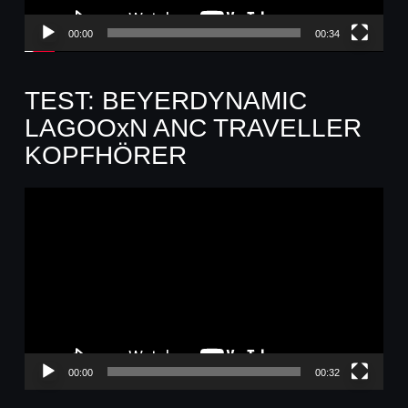
00:00
00:34
TEST: BEYERDYNAMIC
LAGOOxN ANC TRAVELLER
KOPFHÖRER
Video-
Player
00:00
00:32