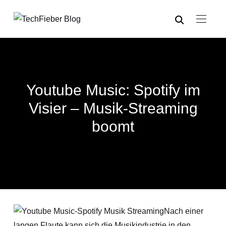
Youtube Music: Spotify im
Visier – Musik-Streaming
boomt
Nach einer
langen Flaute kann sich die Musikindustrie in den