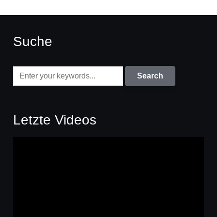
Suche
Letzte Videos
Video-
Player