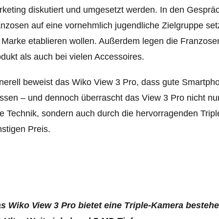
keting diskutiert und umgesetzt werden. In den Gespräch
nzosen auf eine vornehmlich jugendliche Zielgruppe s
 Marke etablieren wollen. Außerdem legen die Franzose
dukt als auch bei vielen Accessoires.
erell beweist das Wiko View 3 Pro, dass gute Smartpho
sen – und dennoch überrascht das View 3 Pro nicht nur
e Technik, sondern auch durch die hervorragenden Trip
stigen Preis.
s Wiko View 3 Pro bietet eine Triple-Kamera besteh