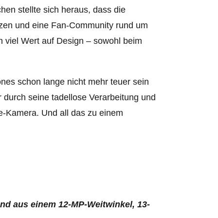
en stellte sich heraus, dass die
etzen und eine Fan-Community rund um
n viel Wert auf Design – sowohl beim
nes schon lange nicht mehr teuer sein
 durch seine tadellose Verarbeitung und
le-Kamera. Und all das zu einem
end aus einem 12-MP-Weitwinkel, 13-