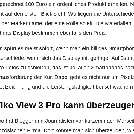
erechnet 100 Euro ein ordentliches Produkt erhalten. Na
ht auf den ersten Blick sieht. Wo liegen die Unterschiede 
 der Markenname, der eine Rolle spielt. Die Materialien,
 das Display bestimmen ebenfalls den Preis.
 spürt es meist sofort, wenn man ein billiges Smartphon
erschiede, wenn sich das Display mit geringer Auflösu
e Fotos zu schießen, das ist bei allen Smartphones nach
ausforderung der Kür. Dabei geht es nicht nur um Pixel
ailzeichnung und die Leistungsfähigkeit bei schwachem 
iko View 3 Pro kann überzeuge
o hat Blogger und Journalisten vor kurzem nach Marseil
nzösischen Firma. Dort konnte man sich überzeugen, wi