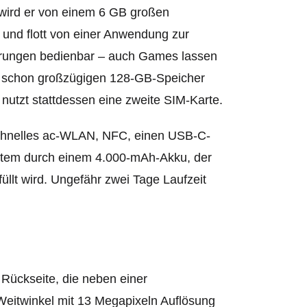
 wird er von einem 6 GB großen
, und flott von einer Anwendung zur
gerungen bedienbar – auch Games lassen
in schon großzügigen 128-GB-Speicher
nutzt stattdessen eine zweite SIM-Karte.
schnelles ac-WLAN, NFC, einen USB-C-
stem durch einem 4.000-mAh-Akku, der
üllt wird. Ungefähr zwei Tage Laufzeit
 Rückseite, die neben einer
Weitwinkel mit 13 Megapixeln Auflösung