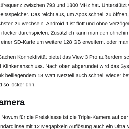
tfrequenz zwischen 793 und 1800 MHz hat. Unterstützt
eitsspeicher. Das reicht aus, um Apps schnell zu öffnen
hsten zu wechseln. Android 9 ist flott und ohne Verzö
h locker durchspielen. Zusätzlich kann man den ohneh
 einer SD-Karte um weitere 128 GB erweitern, oder man 
Sachen Konnektivität bietet das View 3 Pro außerdem 
d Klinkenanschluss. Nach oben abgerundet wird das Sy
k beiliegendem 18-Watt-Netzteil auch schnell wieder bef
d so locker drin.
amera
 Novum für die Preisklasse ist die Triple-Kamera auf der
ndardlinse mit 12 Megapixeln Auflösung auch ein Ultra-