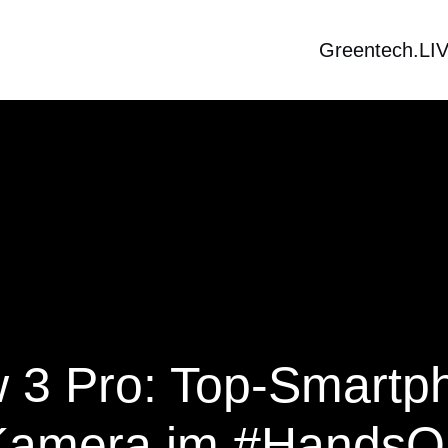
Greentech.LI
 3 Pro: Top-Smartph
Kamera im #HandsO