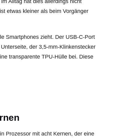
im Alltag hat dies allerdings nicht
ist etwas kleiner als beim Vorgänger
viele Smart­phones zieht. Der USB-C-Port
 Unterseite, der 3,5-mm-Klinkenstecker
eine transparente TPU-Hülle bei. Diese
ernen
in Prozessor mit acht Kernen, der eine