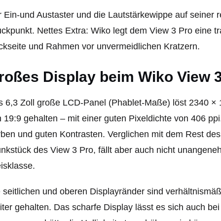
 Ein-und Austaster und die Lautstärkewippe auf seiner 
ckpunkt. Nettes Extra: Wiko legt dem View 3 Pro eine t
kseite und Rahmen vor unvermeidlichen Kratzern.
roßes Display beim Wiko View 3
 6,3 Zoll große LCD-Panel (Phablet-Maße) löst 2340 × 10
 19:9 gehalten – mit einer guten Pixeldichte von 406 ppi
ben und guten Kontrasten. Verglichen mit dem Rest des G
nkstück des View 3 Pro, fällt aber auch nicht unangeneh
isklasse.
 seitlichen und oberen Displayränder sind verhältnismäß
iter gehalten. Das scharfe Display lässt es sich auch be