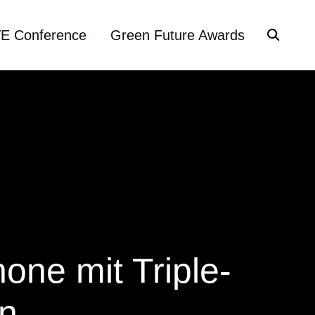
VE Conference
Green Future Awards
one mit Triple-
n