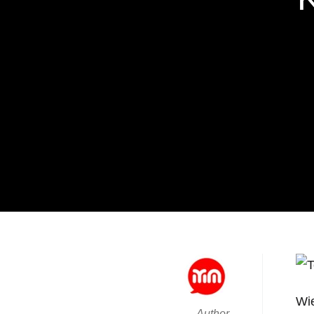
Wie
Author