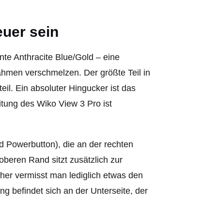
uer sein
­ante Anthracite Blue/Gold – eine
ahmen verschmelzen. Der größte Teil in
teil. Ein absoluter Hingucker ist das
­tung des Wiko View 3 Pro ist
nd Power­button), die an der rechten
oberen Rand sitzt zusätzlich zur
her vermisst man lediglich etwas den
 befindet sich an der Unterseite, der