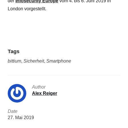
der
Infosecurity Europe
vom 4. bis 6. Juni 2019 in
London vorgestellt.
Tags
bittium
,
Sicherheit
,
Smartphone
Author
Alex Reiger
Date
27. Mai 2019