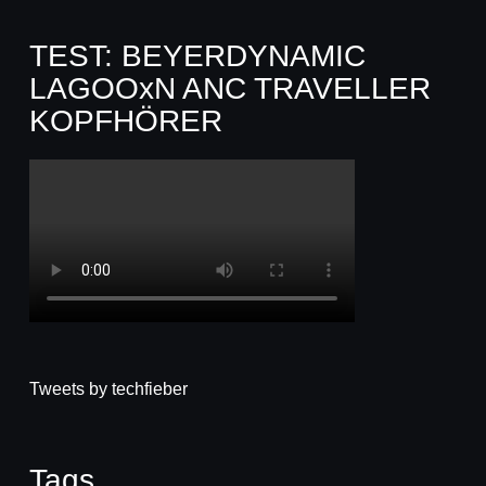
TEST: BEYERDYNAMIC
LAGOOxN ANC TRAVELLER
KOPFHÖRER
Tweets by techfieber
Tags