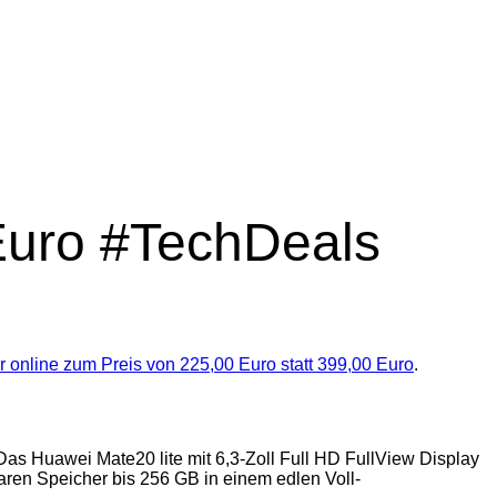
Euro #TechDeals
 online zum Preis von 225,00 Euro statt 399,00 Euro
.
Das Huawei Mate20 lite mit 6,3-Zoll Full HD FullView Display
aren Speicher bis 256 GB in einem edlen Voll-