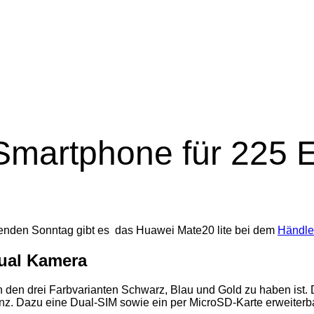
 Smartphone für 225 
enden Sonntag gibt es das Huawei Mate20 lite bei dem
Händler
Dual Kamera
n den drei Farbvarianten Schwarz, Blau und Gold zu haben ist. 
genz. Dazu eine Dual-SIM sowie ein per MicroSD-Karte erweiterb