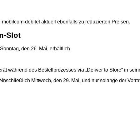
ei mobilcom-debitel aktuell ebenfalls zu reduzierten Preisen.
n-Slot
Sonntag, den 26. Mai, erhältlich.
t während des Bestellprozesses via „Deliver to Store“ in sein
s einschließlich Mittwoch, den 29. Mai, und nur solange der Vorrat