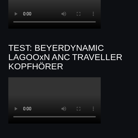
TEST: BEYERDYNAMIC
LAGOOxN ANC TRAVELLER
KOPFHÖRER