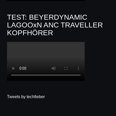
TEST: BEYERDYNAMIC
LAGOOxN ANC TRAVELLER
KOPFHÖRER
Tweets by techfieber