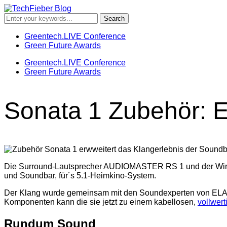
Greentech.LIVE Conference
Green Future Awards
Greentech.LIVE Conference
Green Future Awards
Sonata 1 Zubehör: E
Die Surround-Lautsprecher AUDIOMASTER RS 1 und der Wi
und Soundbar, für´s 5.1-Heimkino-System.
Der Klang wurde gemeinsam mit den Soundexperten von ELA
Komponenten kann die sie jetzt zu einem kabellosen,
vollwer
Rundum Sound