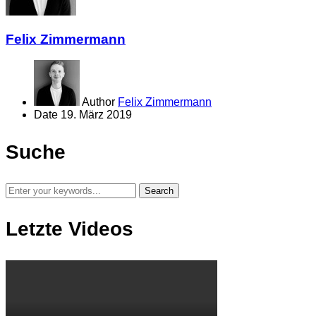
Felix Zimmermann
Author
Felix Zimmermann
Date
19. März 2019
Suche
Letzte Videos