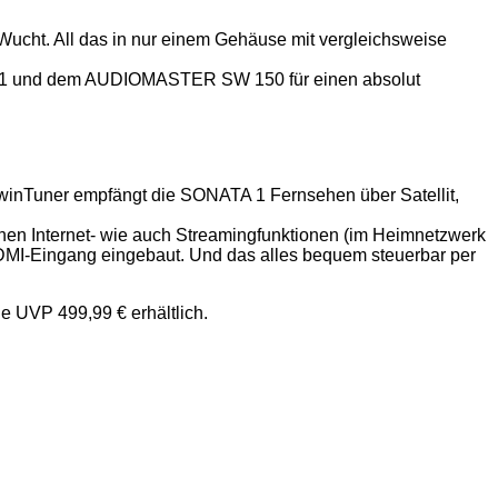
cht. All das in nur einem Gehäuse mit vergleichsweise
A 1 und dem AUDIOMASTER SW 150 für einen absolut
inTuner empfängt die SONATA 1 Fernsehen über Satellit,
chen Internet- wie auch Streamingfunktionen (im Heimnetzwerk
 HDMI-Eingang eingebaut. Und das alles bequem steuerbar per
UVP 499,99 € erhältlich.