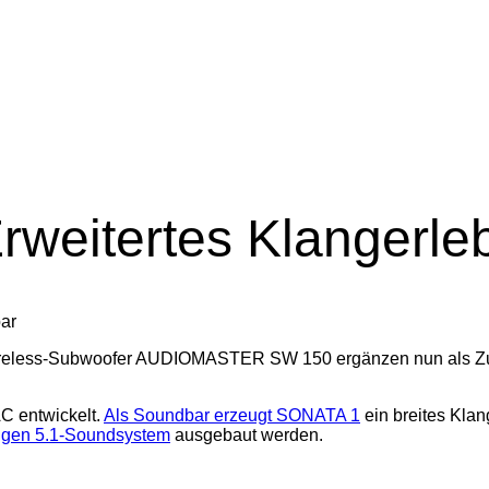
rweitertes Klangerle
reless-Subwoofer AUDIOMASTER SW 150 ergänzen nun als Zu
C entwickelt.
Als Soundbar erzeugt SONATA 1
ein breites Klang
tigen 5.1-Soundsystem
ausgebaut werden.