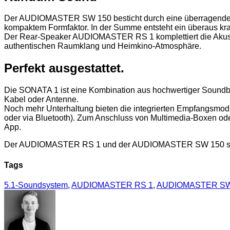
Der AUDIOMASTER SW 150 besticht durch eine überragende Ba
kompaktem Formfaktor. In der Summe entsteht ein überaus kr
Der Rear-Speaker AUDIOMASTER RS 1 komplettiert die Akus
authentischen Raumklang und Heimkino-Atmosphäre.
Perfekt ausgestattet.
Die SONATA 1 ist eine Kombination aus hochwertiger Soundba
Kabel oder Antenne.
Noch mehr Unterhaltung bieten die integrierten Empfangsmodul
oder via Bluetooth). Zum Anschluss von Multimedia-Boxen oder
App.
Der AUDIOMASTER RS 1 und der AUDIOMASTER SW 150 sind ab 
Tags
5.1-Soundsystem
,
AUDIOMASTER RS 1
,
AUDIOMASTER SW