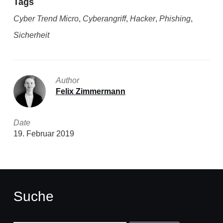
Tags
Cyber Trend Micro
,
Cyberangriff
,
Hacker
,
Phishing
,
Sicherheit
Author
Felix Zimmermann
Date
19. Februar 2019
Suche