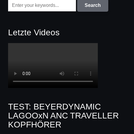
Letzte Videos
TEST: BEYERDYNAMIC
LAGOOxN ANC TRAVELLER
KOPFHÖRER