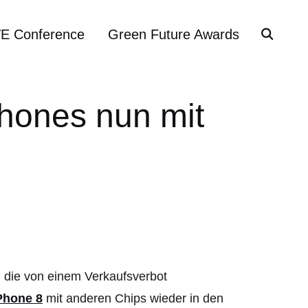
VE Conference
Green Future Awards
hones nun mit
d die von einem Verkaufsverbot
Phone 8
mit anderen Chips wieder in den