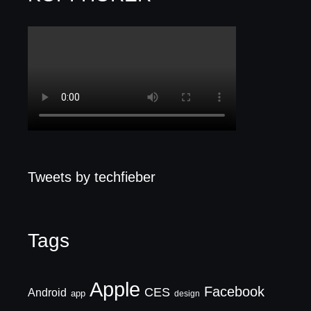
Tweets by techfieber
Tags
Apple
Facebook
CES
Android
app
design