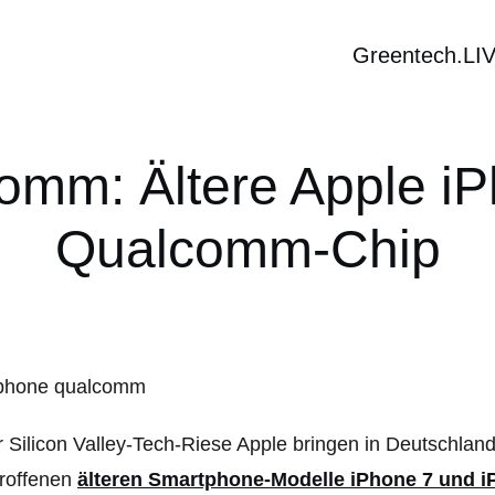
Greentech.LI
omm: Ältere Apple iP
Qualcomm-Chip
 Silicon Valley-Tech-Riese Apple bringen in Deutschlan
troffenen
älteren Smartphone-Modelle iPhone 7 und i