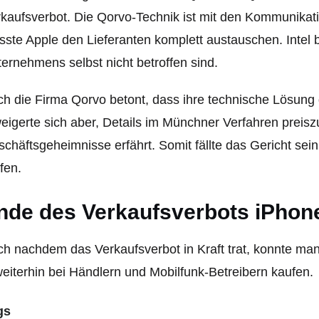
kaufsverbot. Die Qorvo-Technik ist mit den Kommunikatio
ste Apple den Lieferanten komplett austauschen. Intel 
ernehmens selbst nicht betroffen sind.
h die Firma Qorvo betont, dass ihre technische Lösung
eigerte sich aber, Details im Münchner Verfahren pre
chäftsgeheimnisse erfährt. Somit fällte das Gericht sein 
fen.
nde des Verkaufsverbots iPho
h nachdem das Verkaufsverbot in Kraft trat, konnte man
eiterhin bei Händlern und Mobilfunk-Betreibern kaufen.
gs