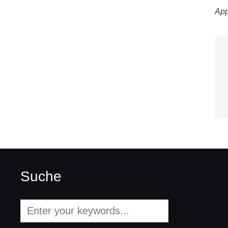
App
Suche