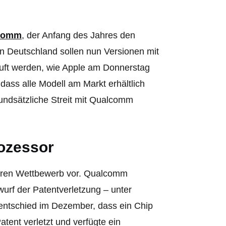
comm
, der Anfang des Jahres den
In Deutschland sollen nun Versionen mit
uft werden, wie Apple am Donnerstag
dass alle Modell am Markt erhältlich
rundsätzliche Streit mit Qualcomm
ozessor
iren Wettbewerb vor. Qualcomm
wurf der Patentverletzung – unter
entschied im Dezember, dass ein Chip
ent verletzt und verfügte ein