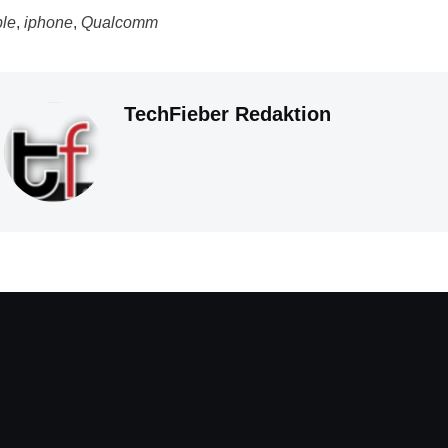
le
,
iphone
,
Qualcomm
TechFieber Redaktion