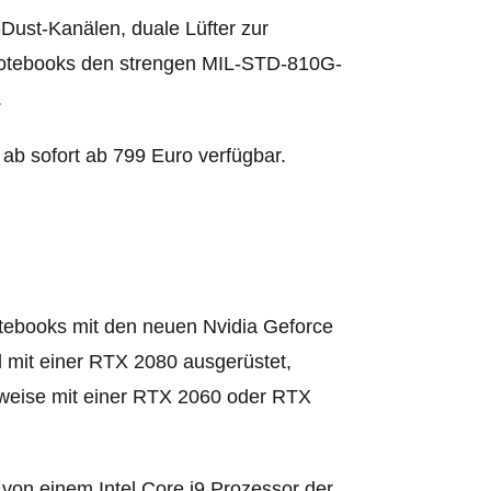
Dust-Kanälen, duale Lüfter zur
otebooks den strengen MIL-STD-810G-
.
 sofort ab 799 Euro verfügbar.
tebooks mit den neuen Nvidia Geforce
mit einer RTX 2080 ausgerüstet,
lweise mit einer RTX 2060 oder RTX
n einem Intel Core i9 Prozessor der