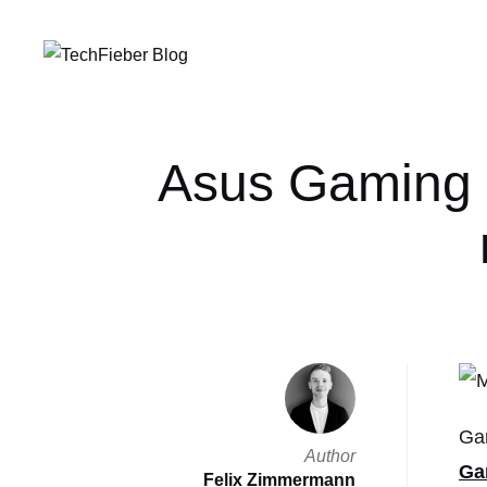
Asus Gaming 
Ga
Author
Ga
Felix Zimmermann