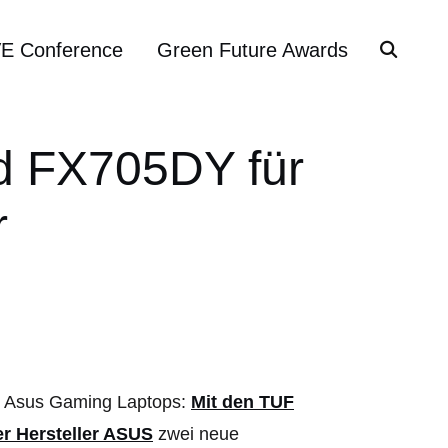
VE Conference
Green Future Awards
d FX705DY für
r
e Asus Gaming Laptops:
Mit den TUF
r Hersteller ASUS
zwei neue