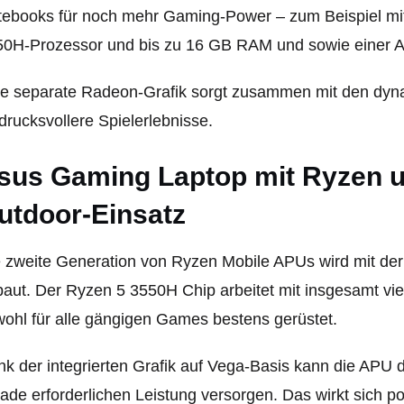
tebooks für noch mehr Gaming-Power – zum Beispiel mi
0H-Prozessor und bis zu 16 GB RAM und sowie einer A
e separate Radeon-Grafik sorgt zusammen mit den dyn
drucksvollere Spielerlebnisse.
sus Gaming Laptop mit Ryzen u
utdoor-Einsatz
 zweite Generation von Ryzen Mobile APUs wird mit d
aut. Der Ryzen 5 3550H Chip arbeitet mit insgesamt vie
ohl für alle gängigen Games bestens gerüstet.
k der integrierten Grafik auf Vega-Basis kann die APU
ade erforderlichen Leistung versorgen. Das wirkt sich p