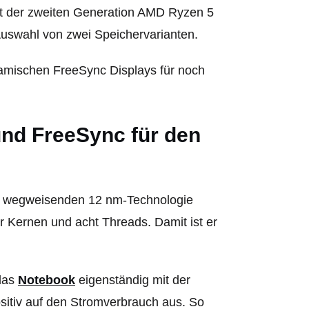
t der zweiten Generation AMD Ryzen 5
uswahl von zwei Speichervarianten.
amischen FreeSync Displays für noch
nd FreeSync für den
er wegweisenden 12 nm-Technologie
r Kernen und acht Threads. Damit ist er
 das
Notebook
eigenständig mit der
ositiv auf den Stromverbrauch aus. So