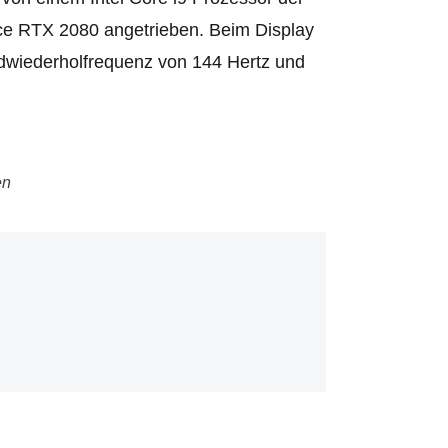
rce RTX 2080 angetrieben. Beim Display
ildwiederholfrequenz von 144 Hertz und
en