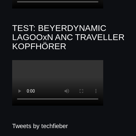
TEST: BEYERDYNAMIC
LAGOOxN ANC TRAVELLER
KOPFHÖRER
Tweets by techfieber