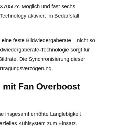
X705DY. Möglich und fast sechs
chnology aktiviert im Bedarfsfall
eine feste Bildwiedergaberate – nicht so
wiedergaberate-Technologie sorgt für
ldrate. Die Synchronisierung dieser
ertragungsverzögerung.
 mit Fan Overboost
ine insgesamt erhöhte Langlebigkeit
zielles Kühlsystem zum Einsatz.