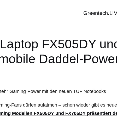
Greentech.LI
Laptop FX505DY un
mobile Daddel-Powe
ming-Fans dürfen aufatmen – schon wieder gibt es neu
ming Modellen FX505DY und FX705DY präsentiert de