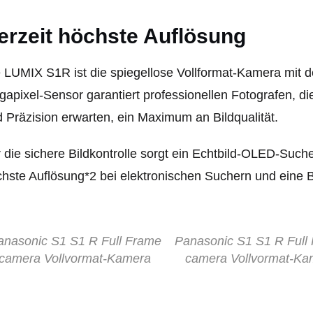
erzeit höchste Auflösung
 LUMIX S1R ist die spiegellose Vollformat-Kamera mit de
apixel-Sensor garantiert professionellen Fotografen, di
 Präzision erwarten, ein Maximum an Bildqualität.
 die sichere Bildkontrolle sorgt ein Echtbild-OLED-Sucher.
hste Auflösung*2 bei elektronischen Suchern und eine B
anasonic S1 S1 R Full Frame
Panasonic S1 S1 R Full
camera Vollvormat-Kamera
camera Vollvormat-Ka