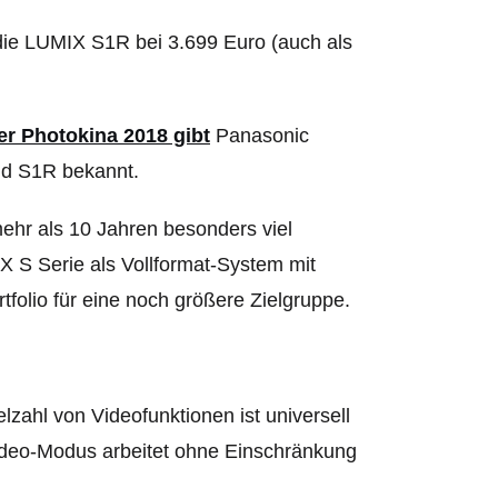
 die LUMIX S1R bei 3.699 Euro (auch als
er Photokina 2018 gibt
Panasonic
nd S1R bekannt.
mehr als 10 Jahren besonders viel
X S Serie als Vollformat-System mit
tfolio für eine noch größere Zielgruppe.
zahl von Videofunktionen ist universell
ideo-Modus arbeitet ohne Einschränkung