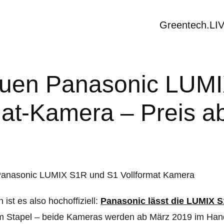
Greentech.LI
neuen Panasonic LUM
mat-Kamera – Preis a
 ist es also hochoffiziell:
Panasonic lässt die LUMIX 
 Stapel – beide Kameras werden ab März 2019 im Handel