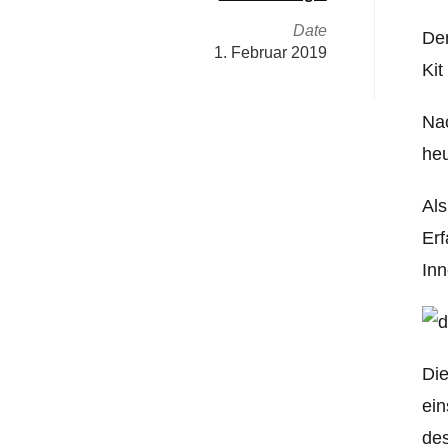
Date
Der
1. Februar 2019
Kit
Na
heu
Als
Erf
Inn
Die
ein
des