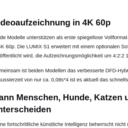
ideoaufzeichnung in 4K 60p
de Modelle unterstützen als erste spiegellose Vollfor
4K 60p. Die LUMIX S1 erweitert mit einem optionalen S
öffentlicht wird, die Aufzeichnungsmöglichkeit um 4:2:2 
einsam ist beiden Modellen das verbesserte DFD-Hybri
ussierzeit von nur ca. 0,08s*4 ist es aktuell das schnell
ann Menschen, Hunde, Katzen 
nterscheiden
ne fortschrittliche künstliche Intelligenz beherrscht nic