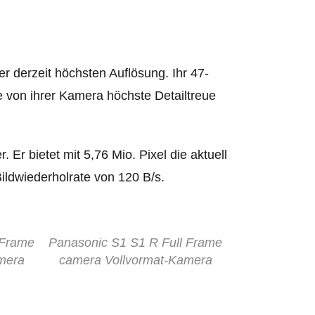
r derzeit höchsten Auflösung. Ihr 47-
e von ihrer Kamera höchste Detailtreue
 Er bietet mit 5,76 Mio. Pixel die aktuell
ildwiederholrate von 120 B/s.
 Frame
Panasonic S1 S1 R Full Frame
mera
camera Vollvormat-Kamera