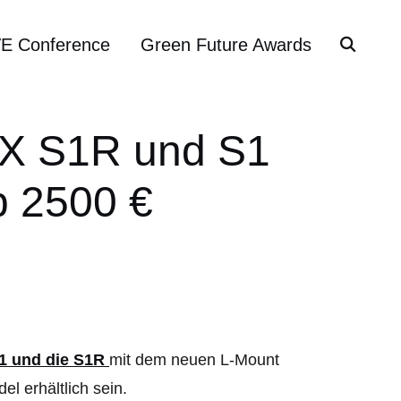
VE Conference
Green Future Awards
IX S1R und S1
b 2500 €
S1 und die S1R
mit dem neuen L-Mount
 erhältlich sein.