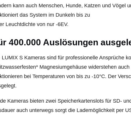
ndern kann auch Menschen, Hunde, Katzen und Vögel u
ktioniert das System im Dunkeln bis zu
er Leuchtdichte von nur -6EV.
ür 400.000 Auslösungen ausgel
 LUMIX S Kameras sind für professionelle Ansprüche kon
ritzwasserfesten* Magnesiumgehäuse widerstehen auch 
ktionieren bei Temperaturen von bis zu -10°C. Der Versc
gelegt.
de Kameras bieten zwei Speicherkartenslots für SD- un
dauer auch unterwegs sorgt die Lademöglichkeit per 