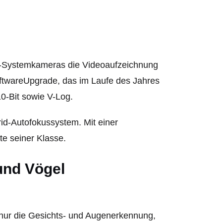
mat-Systemkameras die Videoaufzeichnung
oftwareUpgrade, das im Laufe des Jahres
10-Bit sowie V-Log.
d-Autofokussystem. Mit einer
ste seiner Klasse.
und Vögel
ht nur die Gesichts- und Augenerkennung,