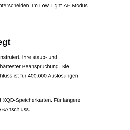
nterscheiden. Im Low-Light-AF-Modus
egt
struiert. Ihre staub- und
härtester Beanspruchung. Sie
hluss ist für 400.000 Auslösungen
d XQD-Speicherkarten. Für längere
USBAnschluss.