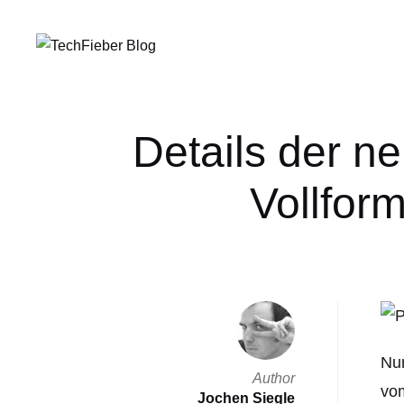
Details der 
Vollfor
Nun
Author
vom
Jochen Siegle