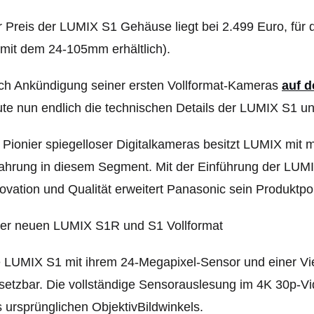
 Preis der LUMIX S1 Gehäuse liegt bei 2.499 Euro, für
 mit dem 24-105mm erhältlich).
ch Ankündigung seiner ersten Vollformat-Kameras
auf d
te nun endlich die technischen Details der LUMIX S1 u
 Pionier spiegelloser Digitalkameras besitzt LUMIX mit 
ahrung in diesem Segment. Mit der Einführung der LUMI
ovation und Qualität erweitert Panasonic sein Produktpor
 LUMIX S1 mit ihrem 24-Megapixel-Sensor und einer Viel
setzbar. Die vollständige Sensorauslesung im 4K 30p-V
 ursprünglichen ObjektivBildwinkels.