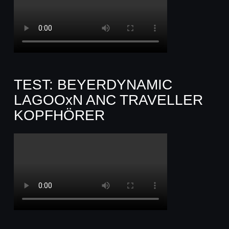
TEST: BEYERDYNAMIC
LAGOOxN ANC TRAVELLER
KOPFHÖRER