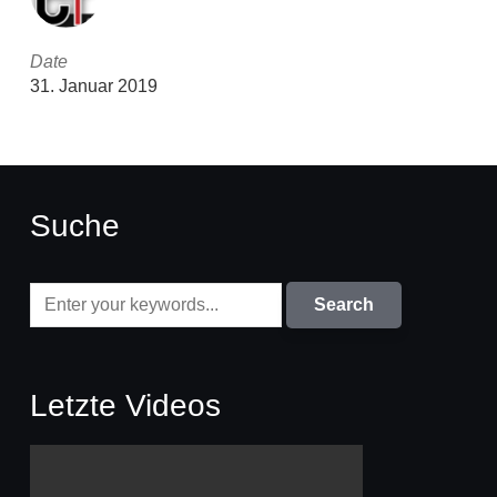
Date
31. Januar 2019
Suche
Letzte Videos