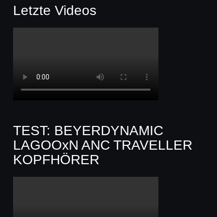
Letzte Videos
TEST: BEYERDYNAMIC
LAGOOxN ANC TRAVELLER
KOPFHÖRER