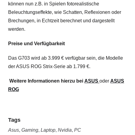
können nun z.B. in Spielen fotorealistische
Beleuchtungseffekte, wie Schatten, Reflexionen oder
Brechungen, in Echtzeit berechnet und dargestellt
werden.
Preise und Verfügbarkeit
Das G703 wird ab 3.999 € verfügbar sein, die Modelle
der ASUS ROG Strix-Serie ab 1.799 €.
Weitere Informationen hierzu bei
ASUS
oder
ASUS
ROG
Tags
Asus
,
Gaming
,
Laptop
,
Nvidia
,
PC