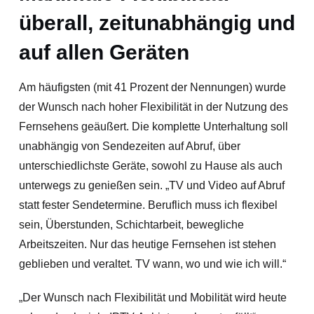
überall, zeitunabhängig und
auf allen Geräten
Am häufigsten (mit 41 Prozent der Nennungen) wurde
der Wunsch nach hoher Flexibilität in der Nutzung des
Fernsehens geäußert. Die komplette Unterhaltung soll
unabhängig von Sendezeiten auf Abruf, über
unterschiedlichste Geräte, sowohl zu Hause als auch
unterwegs zu genießen sein. „TV und Video auf Abruf
statt fester Sendetermine. Beruflich muss ich flexibel
sein, Überstunden, Schichtarbeit, bewegliche
Arbeitszeiten. Nur das heutige Fernsehen ist stehen
geblieben und veraltet. TV wann, wo und wie ich will.“
„Der Wunsch nach Flexibilität und Mobilität wird heute