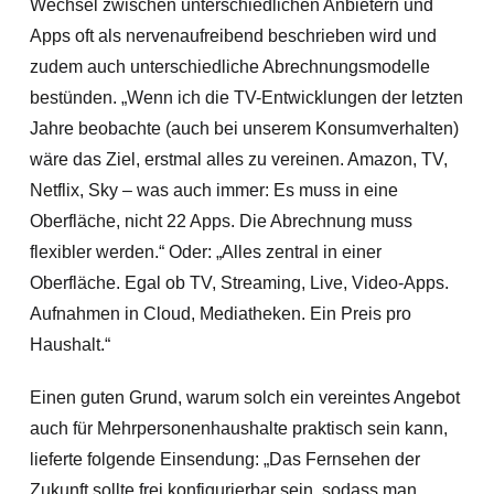
Wechsel zwischen unterschiedlichen Anbietern und
Apps oft als nervenaufreibend beschrieben wird und
zudem auch unterschiedliche Abrechnungsmodelle
bestünden. „Wenn ich die TV-Entwicklungen der letzten
Jahre beobachte (auch bei unserem Konsumverhalten)
wäre das Ziel, erstmal alles zu vereinen. Amazon, TV,
Netflix, Sky – was auch immer: Es muss in eine
Oberfläche, nicht 22 Apps. Die Abrechnung muss
flexibler werden.“ Oder: „Alles zentral in einer
Oberfläche. Egal ob TV, Streaming, Live, Video-Apps.
Aufnahmen in Cloud, Mediatheken. Ein Preis pro
Haushalt.“
Einen guten Grund, warum solch ein vereintes Angebot
auch für Mehrpersonenhaushalte praktisch sein kann,
lieferte folgende Einsendung: „Das Fernsehen der
Zukunft sollte frei konfigurierbar sein, sodass man