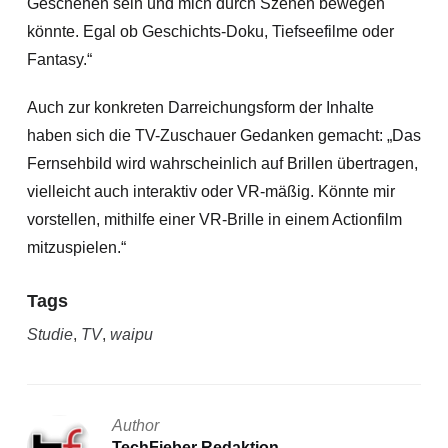
Geschehen sein und mich durch Szenen bewegen
könnte. Egal ob Geschichts-Doku, Tiefseefilme oder
Fantasy.“
Auch zur konkreten Darreichungsform der Inhalte
haben sich die TV-Zuschauer Gedanken gemacht: „Das
Fernsehbild wird wahrscheinlich auf Brillen übertragen,
vielleicht auch interaktiv oder VR-mäßig. Könnte mir
vorstellen, mithilfe einer VR-Brille in einem Actionfilm
mitzuspielen.“
Tags
Studie
,
TV
,
waipu
Author
TechFieber Redaktion