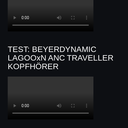
TEST: BEYERDYNAMIC
LAGOOxN ANC TRAVELLER
KOPFHÖRER