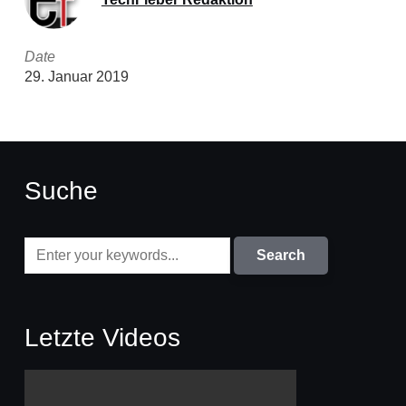
Date
29. Januar 2019
Suche
Letzte Videos