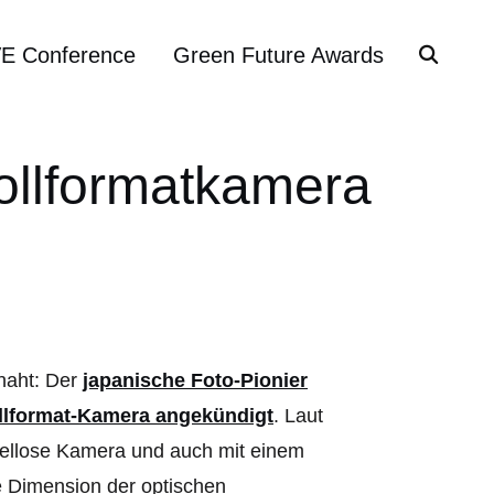
VE Conference
Green Future Awards
Vollformatkamera
naht: Der
japanische Foto-Pionier
llformat-Kamera angekündigt
. Laut
gellose Kamera und auch mit einem
 Dimension der optischen