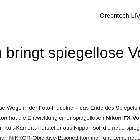
Greentech.LI
bringt spiegellose 
e Wege in der Foto-Industrie – das Ende des Spiegels 
kon
hat die Entwicklung einer spiegellosen
Nikon-FX-Vo
 Kult-Kamera-Hersteller aus Nippon soll die neue spie
uen NIKKOR-Objektive-Bajonett kommen und „eine neue