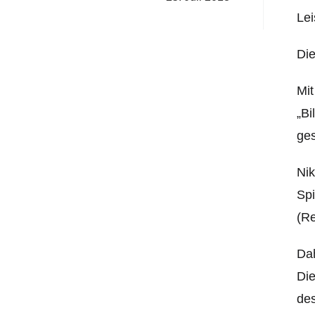
Lei
Die
Mit
„Bi
ges
Nik
Spi
(Re
Dah
Die
des