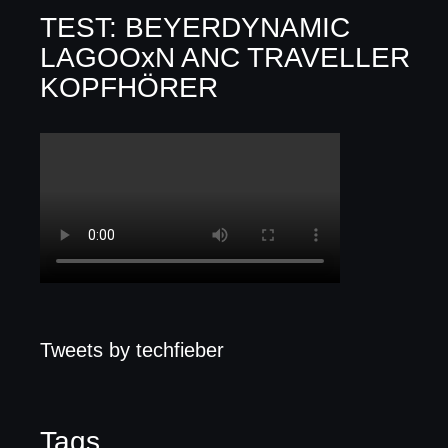
TEST: BEYERDYNAMIC
LAGOOxN ANC TRAVELLER
KOPFHÖRER
Tweets by techfieber
Tags