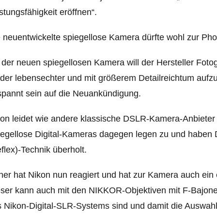
stungsfähigkeit eröffnen“.
 neuentwickelte spiegellose Kamera dürfte wohl zur Phot
 der neuen spiegellosen Kamera will der Hersteller Foto
lder lebensechter und mit größerem Detailreichtum aufz
pannt sein auf die Neuankündigung.
on leidet wie andere klassische DSLR-Kamera-Anbieter 
egellose Digital-Kameras dagegen legen zu und haben D
flex)-Technik überholt.
er hat Nikon nun reagiert und hat zur Kamera auch ein 
ser kann auch mit den NIKKOR-Objektiven mit F-Bajonet
 Nikon-Digital-SLR-Systems sind und damit die Auswahlm