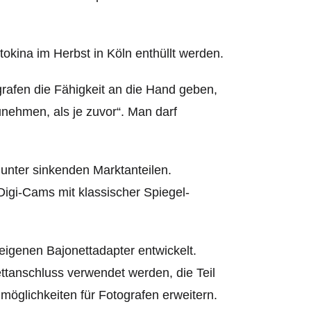
okina im Herbst in Köln enthüllt werden.
grafen die Fähigkeit an die Hand geben,
unehmen, als je zuvor“. Man darf
unter sinkenden Marktanteilen.
igi-Cams mit klassischer Spiegel-
eigenen Bajonettadapter entwickelt.
tanschluss verwendet werden, die Teil
öglichkeiten für Fotografen erweitern.