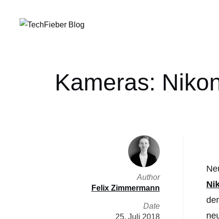
Kameras: Nikon 
Neu
Author
Ni
Felix Zimmermann
dem
Date
ne
25. Juli 2018