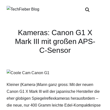
Kameras: Canon G1 X
Mark III mit großen APS-
C-Sensor
Kleiner (Kamera-)Mann ganz gross: Mit der neuen
Canon G1 X Mark III will der japanische Hersteller die
eher globigen Spiegelreflexkameras herausfordern –
die neue, nur 400 Gramm leichte Edel-Kompaktknipse