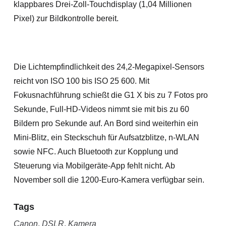
klappbares Drei-Zoll-Touchdisplay (1,04 Millionen
Pixel) zur Bildkontrolle bereit.
Die Lichtempfindlichkeit des 24,2-Megapixel-Sensors
reicht von ISO 100 bis ISO 25 600. Mit
Fokusnachführung schießt die G1 X bis zu 7 Fotos pro
Sekunde, Full-HD-Videos nimmt sie mit bis zu 60
Bildern pro Sekunde auf. An Bord sind weiterhin ein
Mini-Blitz, ein Steckschuh für Aufsatzblitze, n-WLAN
sowie NFC. Auch Bluetooth zur Kopplung und
Steuerung via Mobilgeräte-App fehlt nicht. Ab
November soll die 1200-Euro-Kamera verfügbar sein.
Tags
Canon
,
DSLR
,
Kamera