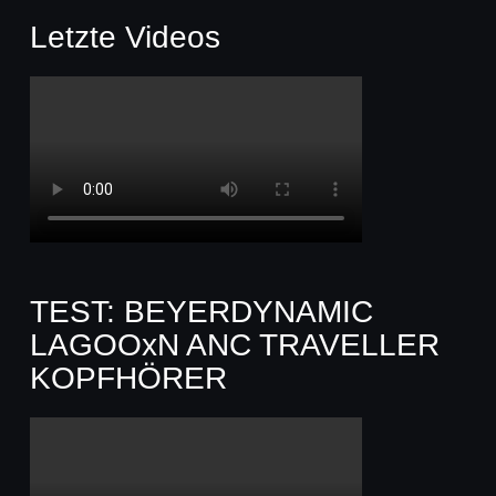
Letzte Videos
TEST: BEYERDYNAMIC
LAGOOxN ANC TRAVELLER
KOPFHÖRER