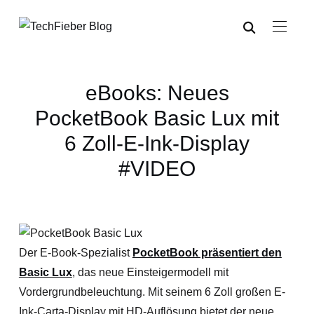
eBooks: Neues
PocketBook Basic Lux mit
6 Zoll-E-Ink-Display
#VIDEO
Der E-Book-Spezialist
PocketBook präsentiert den
Basic Lux
, das neue Einsteigermodell mit
Vordergrundbeleuchtung. Mit seinem 6 Zoll großen E-
Ink-Carta-Display mit HD-Auflösung bietet der neue