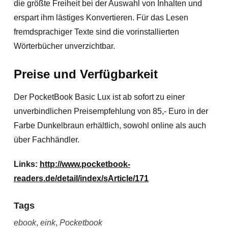
die größte Freiheit bei der Auswahl von Inhalten und
erspart ihm lästiges Konvertieren. Für das Lesen
fremdsprachiger Texte sind die vorinstallierten
Wörterbücher unverzichtbar.
Preise und Verfügbarkeit
Der PocketBook Basic Lux ist ab sofort zu einer
unverbindlichen Preisempfehlung von 85,- Euro in der
Farbe Dunkelbraun erhältlich, sowohl online als auch
über Fachhändler.
Links:
http://www.pocketbook-
readers.de/detail/index/sArticle/171
Tags
ebook
,
eink
,
Pocketbook