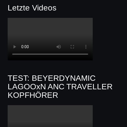
Letzte Videos
TEST: BEYERDYNAMIC
LAGOOxN ANC TRAVELLER
KOPFHÖRER