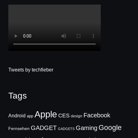
Tweets by techfieber
Tags
Apple
Facebook
CES
Android
app
design
Google
GADGET
Gaming
Fernsehen
GADGETS