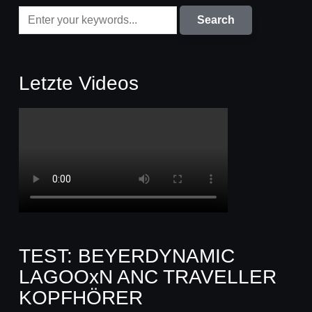
Letzte Videos
TEST: BEYERDYNAMIC
LAGOOxN ANC TRAVELLER
KOPFHÖRER