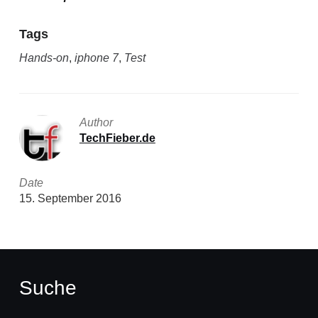
Tags
Hands-on
,
iphone 7
,
Test
Author
TechFieber.de
Date
15. September 2016
Suche