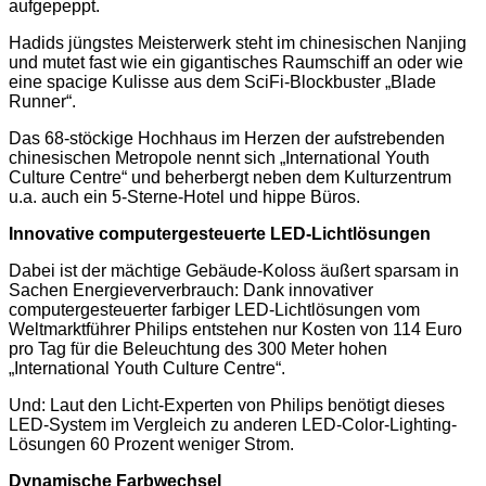
aufgepeppt.
Hadids jüngstes Meisterwerk steht im chinesischen Nanjing
und mutet fast wie ein gigantisches Raumschiff an oder wie
eine spacige Kulisse aus dem SciFi-Blockbuster „Blade
Runner“.
Das 68-stöckige Hochhaus im Herzen der aufstrebenden
chinesischen Metropole nennt sich „International Youth
Culture Centre“ und beherbergt neben dem Kulturzentrum
u.a. auch ein 5-Sterne-Hotel und hippe Büros.
Innovative computergesteuerte LED-Lichtlösungen
Dabei ist der mächtige Gebäude-Koloss äußert sparsam in
Sachen Energieververbrauch: Dank innovativer
computergesteuerter farbiger LED-Lichtlösungen vom
Weltmarktführer Philips entstehen nur Kosten von 114 Euro
pro Tag für die Beleuchtung des 300 Meter hohen
„International Youth Culture Centre“.
Und: Laut den Licht-Experten von Philips benötigt dieses
LED-System im Vergleich zu anderen LED-Color-Lighting-
Lösungen 60 Prozent weniger Strom.
Dynamische Farbwechsel