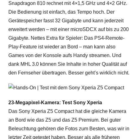
Snapdragon 810 rechnet mit 4×1,5 GHz und 4×2 GHz.
Die Bedienung ist einfach, das Tempo hoch. Der
Gerätespeicher fasst 32 Gigabyte und kann jederzeit
erweitert werden – mit einer microSDCX auf bis zu 200
Gigabyte. Nettes Extra für Spieler: Das PS4-Remote-
Play-Feature ist wieder an Bord – man kann also
Games von der Konsole aufs Handy streamen. Und
dank MHL 3.0 können Sie Inhalte in hoher Qualität auf
den Fernseher übertragen. Besser geht’s wirklich nicht.
23-Megapixel-Kamera: Test Sony Xperia
Das Sony Xperia Z5 Compact hat die gleiche Kamera
an Bord wie das Z5 und das Z5 Premium. Bei guter
Beleuchtung gehören die Fotos zum Besten, was wir in
letzter Zeit getestet haben. Besser als alle früheren