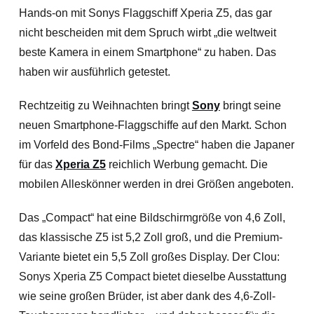
Hands-on mit Sonys Flaggschiff Xperia Z5, das gar
nicht bescheiden mit dem Spruch wirbt „die weltweit
beste Kamera in einem Smartphone“ zu haben. Das
haben wir ausführlich getestet.
Rechtzeitig zu Weihnachten bringt
Sony
bringt seine
neuen Smartphone-Flaggschiffe auf den Markt. Schon
im Vorfeld des Bond-Films „Spectre“ haben die Japaner
für das
Xperia Z5
reichlich Werbung gemacht. Die
mobilen Alleskönner werden in drei Größen angeboten.
Das „Compact“ hat eine Bildschirmgröße von 4,6 Zoll,
das klassische Z5 ist 5,2 Zoll groß, und die Premium-
Variante bietet ein 5,5 Zoll großes Display. Der Clou:
Sonys Xperia Z5 Compact bietet dieselbe Ausstattung
wie seine großen Brüder, ist aber dank des 4,6-Zoll-