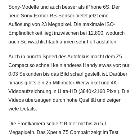
Sony-Modelle und auch besser als iPhone 6S. Der
neue Sony-Exmor-RS-Sensor bietet jetzt eine
Auflösung von 23 Megapixel. Die maximale ISO-
Empfindlichkeit liegt inzwischen bei 12.800, wodurch
auch Schwachlichtaufnahmen sehr hell ausfallen.
Auch in puncto Speed des Autofokus macht dem Z5
Compact so schnell kein anderes Handy etwas vor: nur
0,03 Sekunden bis das Bild scharf gestellt ist. Darüber
hinaus gibt’s ein 25-Millimeter-Weitwinkel und 4K-
Videoaufzeichnung in Ultra-HD (3840×2160 Pixel). Die
Videos überzeugen durch hohe Qualität und zeigen
viele Details.
Die Frontkamera schießt Bilder mit bis zu 5,1
Megapixeln. Das Xperia Z5 Compakt zeigt im Test