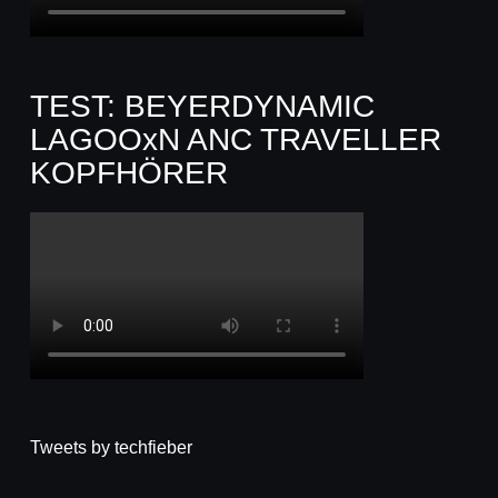
TEST: BEYERDYNAMIC
LAGOOxN ANC TRAVELLER
KOPFHÖRER
Tweets by techfieber