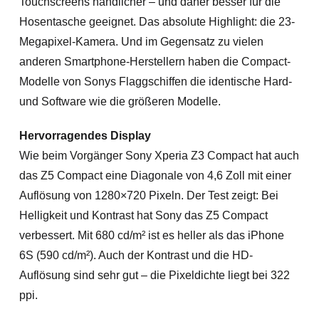
Touchscreens handlicher – und daher besser für die
Hosentasche geeignet. Das absolute Highlight: die 23-
Megapixel-Kamera. Und im Gegensatz zu vielen
anderen Smartphone-Herstellern haben die Compact-
Modelle von Sonys Flaggschiffen die identische Hard-
und Software wie die größeren Modelle.
Hervorragendes Display
Wie beim Vorgänger Sony Xperia Z3 Compact hat auch
das Z5 Compact eine Diagonale von 4,6 Zoll mit einer
Auflösung von 1280×720 Pixeln. Der Test zeigt: Bei
Helligkeit und Kontrast hat Sony das Z5 Compact
verbessert. Mit 680 cd/m² ist es heller als das iPhone
6S (590 cd/m²). Auch der Kontrast und die HD-
Auflösung sind sehr gut – die Pixeldichte liegt bei 322
ppi.