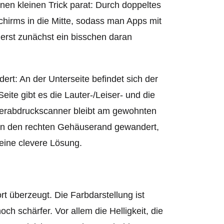
nen kleinen Trick parat: Durch doppeltes
hirms in die Mitte, sodass man Apps mit
erst zunächst ein bisschen daran
rt: An der Unterseite befindet sich der
ite gibt es die Lauter-/Leiser- und die
gerabdruckscanner bleibt am gewohnten
t an den rechten Gehäuserand gewandert,
eine clevere Lösung.
t überzeugt. Die Farbdarstellung ist
ch schärfer. Vor allem die Helligkeit, die