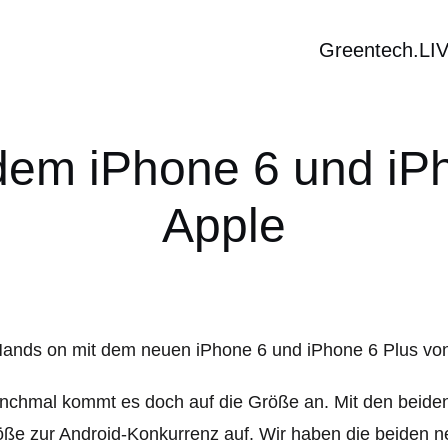
Greentech.LI
dem iPhone 6 und iPh
Apple
chmal kommt es doch auf die Größe an. Mit den beiden
ße zur Android-Konkurrenz auf. Wir haben die beiden n