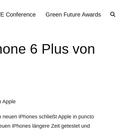
VE Conference
Green Future Awards
one 6 Plus von
 neuen iPhones schließt Apple in puncto
euen iPhones längere Zeit getestet und