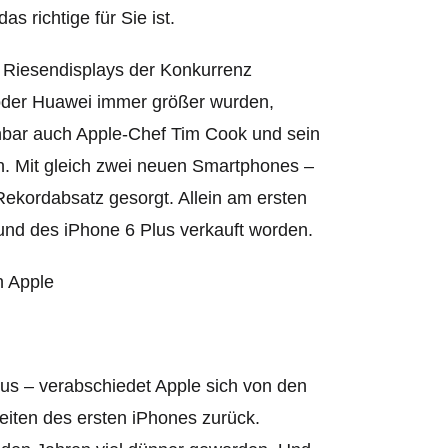
 richtige für Sie ist.
 Riesendisplays der Konkurrenz
oder Huawei immer größer wurden,
fenbar auch Apple-Chef Tim Cook und sein
n. Mit gleich zwei neuen Smartphones –
Rekordabsatz gesorgt. Allein am ersten
nd des iPhone 6 Plus verkauft worden.
us – verabschiedet Apple sich von den
iten des ersten iPhones zurück.