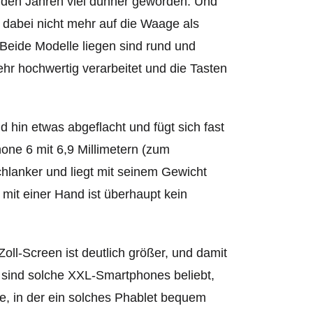
t den Jahren viel dünner geworden. Und
 dabei nicht mehr auf die Waage als
Beide Modelle liegen sind rund und
hr hochwertig verarbeitet und die Tasten
 hin etwas abgeflacht und fügt sich fast
hone 6 mit 6,9 Millimetern (zum
chlanker und liegt mit seinem Gewicht
it einer Hand ist überhaupt kein
oll-Screen ist deutlich größer, und damit
sind solche XXL-Smartphones beliebt,
e, in der ein solches Phablet bequem