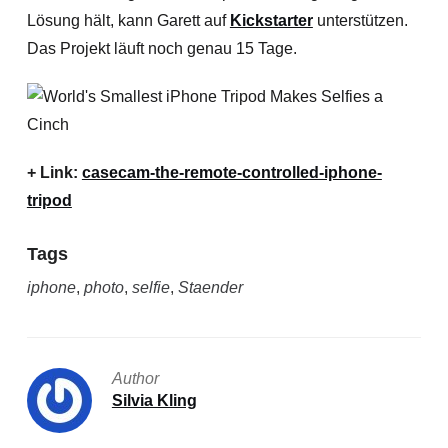
Lösung hält, kann Garett auf
Kickstarter
unterstützen.
Das Projekt läuft noch genau 15 Tage.
+ Link:
casecam-the-remote-controlled-iphone-
tripod
Tags
iphone
,
photo
,
selfie
,
Staender
Author
Silvia Kling