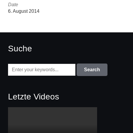
Date
6. August 2014
Suche
Letzte Videos