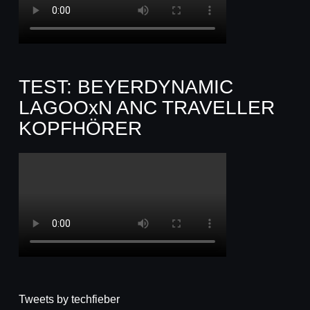
TEST: BEYERDYNAMIC
LAGOOxN ANC TRAVELLER
KOPFHÖRER
Tweets by techfieber