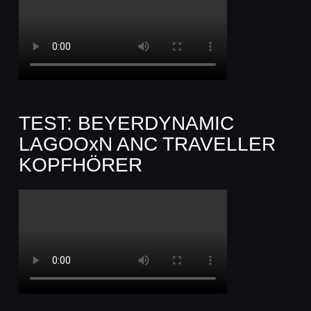
TEST: BEYERDYNAMIC
LAGOOxN ANC TRAVELLER
KOPFHÖRER