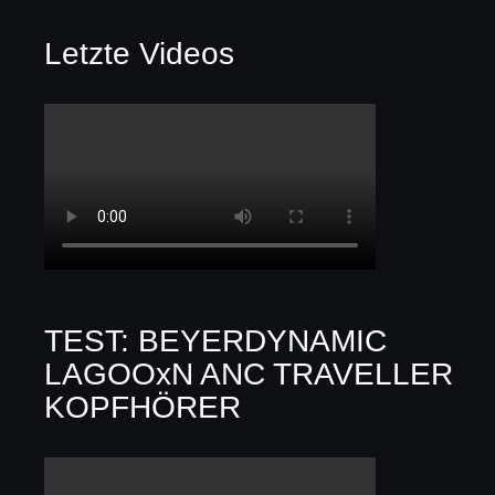
Letzte Videos
TEST: BEYERDYNAMIC
LAGOOxN ANC TRAVELLER
KOPFHÖRER