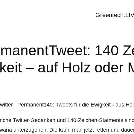
Greentech.LI
ermanentTweet: 140 Ze
eit – auf Holz oder 
che Twitter-Gedanken und 140-Zeichen-Statments sind es
wana unterzugehen. Die kann man jetzt retten und daue