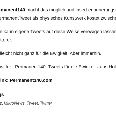
rmanent140
macht das möglich und lasert erinnnerungsw
rmanentTweet als physisches Kunstwerk kostet zwische
 kann eigene Tweets auf diese Weise verewigen lasse
tterer.
lleicht nicht ganz für die Ewigkeit. Aber immerhin.
Link:
Permanent140.com
gs
z
,
MikroNews
,
Tweet
,
Twitter