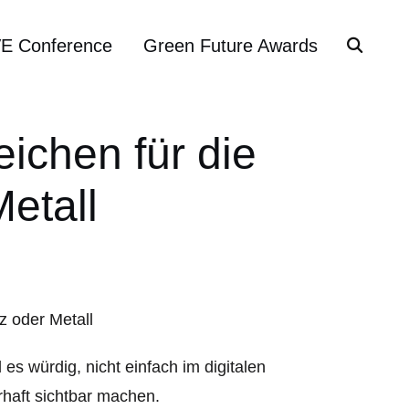
VE Conference
Green Future Awards
ichen für die
Metall
 würdig, nicht einfach im digitalen
rhaft sichtbar machen.