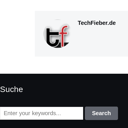
TechFieber.de
Suche