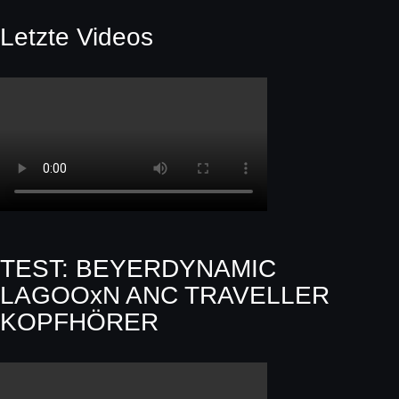
Letzte Videos
TEST: BEYERDYNAMIC
LAGOOxN ANC TRAVELLER
KOPFHÖRER