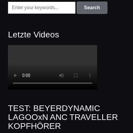
Letzte Videos
TEST: BEYERDYNAMIC
LAGOOxN ANC TRAVELLER
KOPFHÖRER