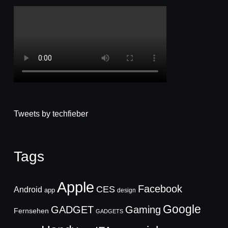
Tweets by techfieber
Tags
Apple
Facebook
CES
Android
app
design
Google
GADGET
Gaming
Fernsehen
GADGETS