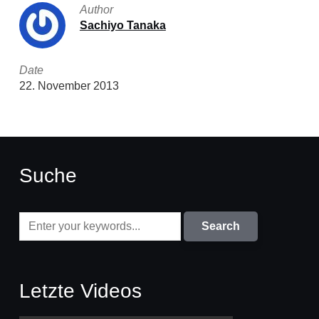
Author
Sachiyo Tanaka
Date
22. November 2013
Suche
Letzte Videos