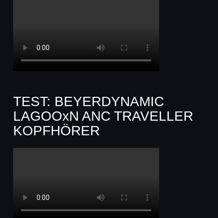
TEST: BEYERDYNAMIC
LAGOOxN ANC TRAVELLER
KOPFHÖRER