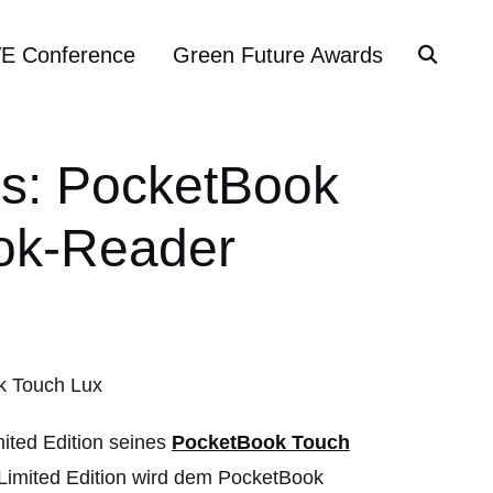
VE Conference
Green Future Awards
us: PocketBook
ook-Reader
mited Edition seines
PocketBook Touch
 Limited Edition wird dem PocketBook