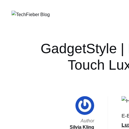
GadgetStyle |
Touch Lux
E-
Author
Lu
Silvia Kling