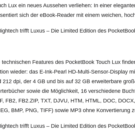
ch Lux ein neues Aussehen verliehen: In einer elegant
sentiert sich der eBook-Reader mit einem weichen, hoc
 technischen Features des PocketBook Touch Lux finden 
tion wieder: das E-Ink-Pearl HD-Multi-Sensor-Display mi
 212 dpi, der 4 GB und bis auf 32 GB erweiterbare große 
rterbücher sowie die Möglichkeit, 16 verschiedene B
F, FB2, FB2.ZIP, TXT, DJVU, HTM, HTML, DOC, DOCX, 
PEG, BMP, PNG, TIFF) sowie MP3 ohne Konvertierung zu