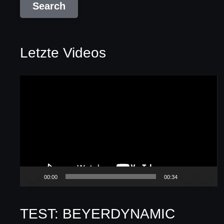
Letzte Videos
Video-
Player
00:00
00:34
TEST: BEYERDYNAMIC