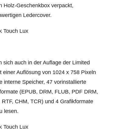
en Holz-Geschenkbox verpackt,
hwertigen Ledercover.
sich auch in der Auflage der Limited
t einer Auflösung von 1024 x 758 Pixeln
interne Speicher, 47 vorinstallierte
uchformate (EPUB, DRM, FLUB, PDF DRM,
RTF, CHM, TCR) und 4 Grafikformate
 lesen.