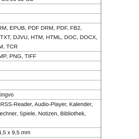
M, EPUB, PDF DRM, PDF, FB2,
, TXT, DJVU, HTM, HTML, DOC, DOCX,
M, TCR
MP, PNG, TIFF
ingvo
 RSS-Reader, Audio-Player, Kalender,
chner, Spiele, Notizen, Bibliothek,
4,5 х 9,5 mm