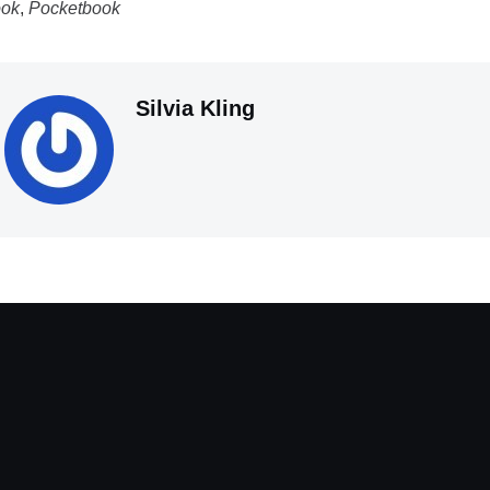
ook
,
Pocketbook
Silvia Kling