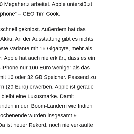
 Megahertz arbeitet. Apple unterstützt
tphone“ – CEO Tim Cook.
zschnell geknipst. Außerdem hat das
ku. An der Ausstattung gibt es nichts
nste Variante mit 16 Gigabyte, mehr als
 Apple hat auch nie erklärt, dass es ein
ff-iPhone nur 100 Euro weniger als das
 mit 16 oder 32 GB Speicher. Passend zu
n (29 Euro) erwerben. Apple ist gerade
 bleibt eine Luxusmarke. Damit
 Kunden in den Boom-Ländern wie Indien
 Wochenende wurden insgesamt 9
Da ist neuer Rekord, noch nie verkaufte