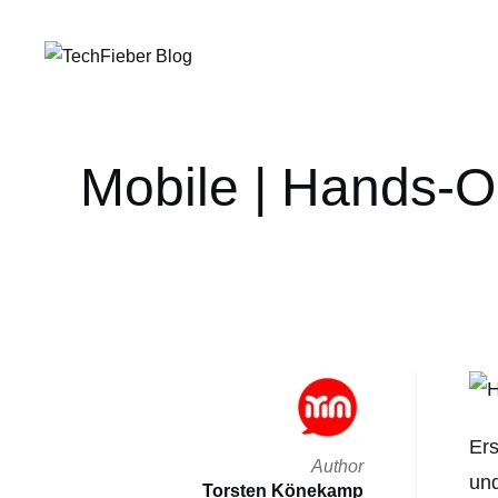
Mobile | Hands-
Ers
Author
und
Torsten Könekamp