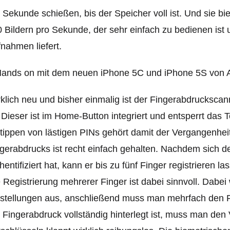
 Sekunde schießen, bis der Speicher voll ist. Und sie bi
 Bildern pro Sekunde, der sehr einfach zu bedienen is
nahmen liefert.
klich neu und bisher einmalig ist der Fingerabdruckscan
. Dieser ist im Home-Button integriert und entsperrt das 
tippen von lästigen PINs gehört damit der Vergangenheit
gerabdrucks ist recht einfach gehalten. Nachdem sich 
hentifiziert hat, kann er bis zu fünf Finger registrieren 
 Registrierung mehrerer Finger ist dabei sinnvoll. Dab
stellungen aus, anschließend muss man mehrfach den F
 Fingerabdruck vollständig hinterlegt ist, muss man de