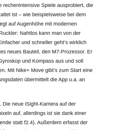
 rechenintensive Spiele ausprobiert, die
ltet ist – wie beispielsweise bei dem
 liegt auf Augenhöhe mit modernen
Ruckler: Nahtlos kann man von der
facher und schneller geht’s wirklich
res neues Bauteil, den M7-Prozessor. Er
Gyroskop und Kompass aus und soll
n. Mit Nike+ Move gibt’s zum Start eine
ngsdaten übermittelt die App u.a. an
. Die neue iSight-Kamera auf der
ln auf, allerdings ist sie dank einer
lende statt f2.4). Außerdem erfasst der