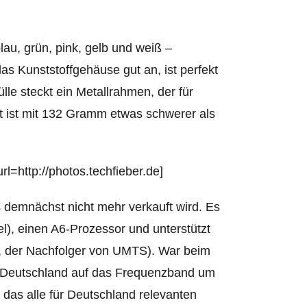
lau, grün, pink, gelb und weiß –
das Kunststoffgehäuse gut an, ist perfekt
hülle steckt ein Metallrahmen, der für
rät ist mit 132 Gramm etwas schwerer als
l=http://photos.techfieber.de]
s demnächst nicht mehr verkauft wird. Es
el), einen A6-Prozessor und unterstützt
n, der Nachfolger von UMTS). War beim
n Deutschland auf das Frequenzband um
das alle für Deutschland relevanten