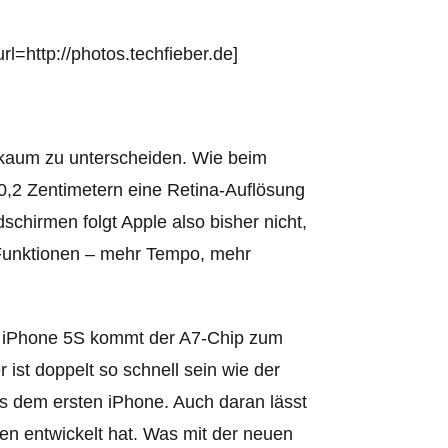
l=http://photos.techfieber.de]
 kaum zu unterscheiden. Wie beim
10,2 Zentimetern eine Retina-Auflösung
schirmen folgt Apple also bisher nicht,
 Funktionen – mehr Tempo, mehr
n iPhone 5S kommt der A7-Chip zum
 ist doppelt so schnell sein wie der
us dem ersten iPhone. Auch daran lässt
ren entwickelt hat. Was mit der neuen