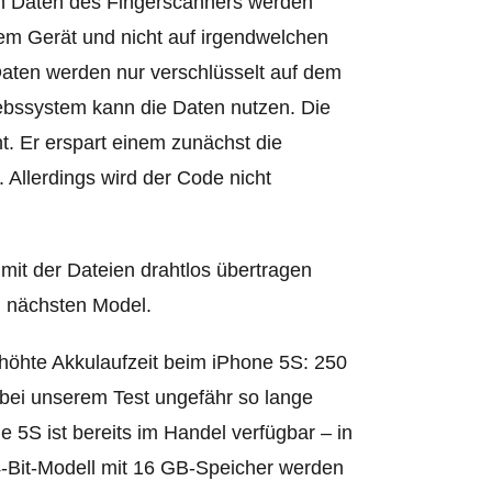
hen Daten des Fingerscanners werden
em Gerät und nicht auf irgendwelchen
Daten werden nur verschlüsselt auf dem
ebssystem kann die Daten nutzen. Die
t. Er erspart einem zunächst die
Allerdings wird der Code nicht
 mit der Dateien drahtlos übertragen
 nächsten Model.
rhöhte Akkulaufzeit beim iPhone 5S: 250
bei unserem Test ungefähr so lange
e 5S ist bereits im Handel verfügbar – in
64-Bit-Modell mit 16 GB-Speicher werden