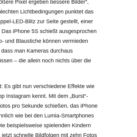
ößere Pixel ergeben bessere Bilder“,
chlechten Lichtbedingungen punktet das
el-LED-Blitz zur Seite gestellt, einer
t. Das iPhone 5S schießt ausgesprochen
elb- und Blaustiche können vermieden
al, dass man Kameras durchaus
sen – die allein noch nichts über die
: Es gibt nun verschiedene Effekte wie
pp Instagram kennt. Mit dem „Burst“-
Fotos pro Sekunde schießen, das iPhone
hnlich wie bei den Lumia-Smartphones
wie beispielsweise spielenden Kindern
etzt schnelle Bildfolgen mit zehn Fotos