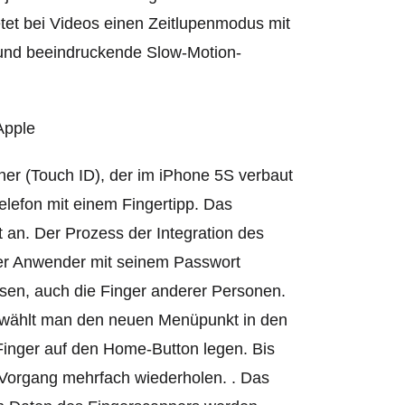
etet bei Videos einen Zeitlupenmodus mit
t und beeindruckende Slow-Motion-
ner (Touch ID), der im iPhone 5S verbaut
Telefon mit einem Fingertipp. Das
 an. Der Prozess der Integration des
der Anwender mit seinem Passwort
lassen, auch die Finger anderer Personen.
ei wählt man den neuen Menüpunkt in den
inger auf den Home-Button legen. Bis
n Vorgang mehrfach wiederholen. . Das